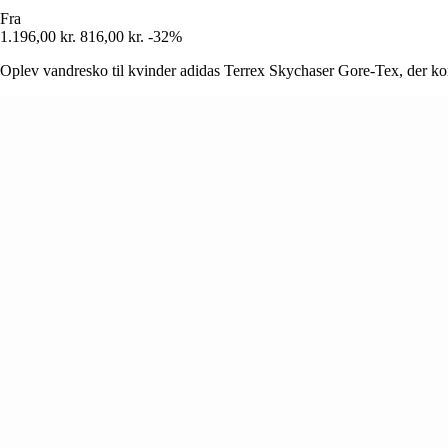
Fra
1.196,00 kr.
816,00 kr.
-32%
Oplev vandresko til kvinder adidas Terrex Skychaser Gore-Tex, der ko