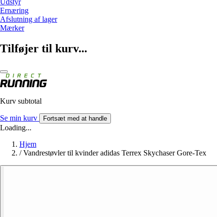
Udstyr
Ernæring
Afslutning af lager
Mærker
Tilføjer til kurv...
Kurv subtotal
Se min kurv
Fortsæt med at handle
Loading...
Hjem
/
Vandrestøvler til kvinder adidas Terrex Skychaser Gore-Tex