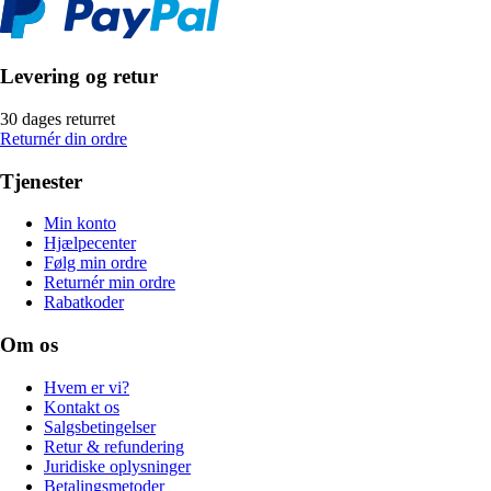
Levering og retur
30 dages returret
Returnér din ordre
Tjenester
Min konto
Hjælpecenter
Følg min ordre
Returnér min ordre
Rabatkoder
Om os
Hvem er vi?
Kontakt os
Salgsbetingelser
Retur & refundering
Juridiske oplysninger
Betalingsmetoder