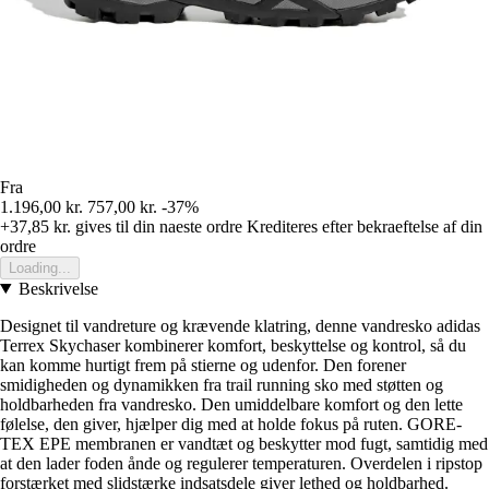
Fra
1.196,00 kr.
757,00 kr.
-37%
+37,85 kr.
gives til din naeste ordre
Krediteres efter bekraeftelse af din
ordre
Loading...
Beskrivelse
Designet til vandreture og krævende klatring, denne vandresko adidas
Terrex Skychaser kombinerer komfort, beskyttelse og kontrol, så du
kan komme hurtigt frem på stierne og udenfor. Den forener
smidigheden og dynamikken fra trail running sko med støtten og
holdbarheden fra vandresko. Den umiddelbare komfort og den lette
følelse, den giver, hjælper dig med at holde fokus på ruten. GORE-
TEX EPE membranen er vandtæt og beskytter mod fugt, samtidig med
at den lader foden ånde og regulerer temperaturen. Overdelen i ripstop
forstærket med slidstærke indsatsdele giver lethed og holdbarhed.