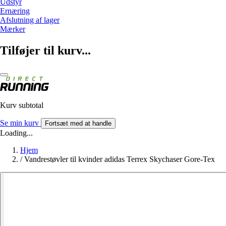
Udstyr
Ernæring
Afslutning af lager
Mærker
Tilføjer til kurv...
Kurv subtotal
Se min kurv
Fortsæt med at handle
Loading...
Hjem
/
Vandrestøvler til kvinder adidas Terrex Skychaser Gore-Tex