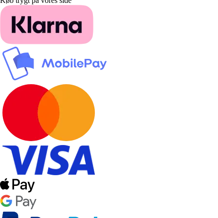
Køb trygt på vores side