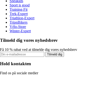
Sneakids
Sport is good
Training-Fit
Trek-Expert
Triathlon-Expert
TripnBikers
Vélo-Store
Winter-Expert
Tilmeld dig vores nyhedsbrev
Få 10 % rabat ved at tilmelde dig vores nyhedsbrev
Tilmeld dig
Hold kontakten
Find os på sociale medier