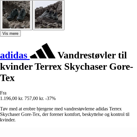
Vis mere
adidas
Vandrestøvler til
kvinder Terrex Skychaser Gore-
Tex
Fra
1.196,00 kr.
757,00 kr.
-37%
Tøv med at erobre bjergene med vandrestøvlerne adidas Terrex
Skychaser Gore-Tex, der forener komfort, beskyttelse og kontrol til
kvinder.