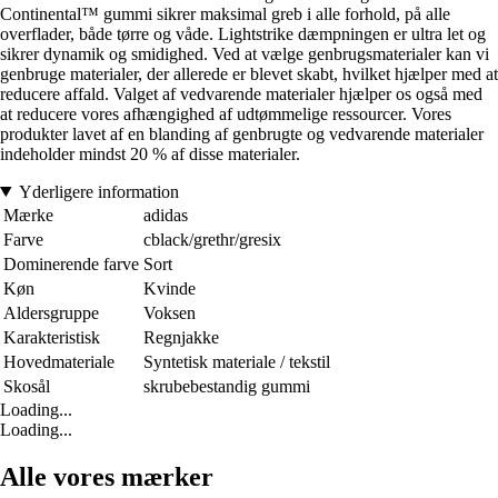
Continental™ gummi sikrer maksimal greb i alle forhold, på alle
overflader, både tørre og våde. Lightstrike dæmpningen er ultra let og
sikrer dynamik og smidighed. Ved at vælge genbrugsmaterialer kan vi
genbruge materialer, der allerede er blevet skabt, hvilket hjælper med at
reducere affald. Valget af vedvarende materialer hjælper os også med
at reducere vores afhængighed af udtømmelige ressourcer. Vores
produkter lavet af en blanding af genbrugte og vedvarende materialer
indeholder mindst 20 % af disse materialer.
Yderligere information
Mærke
adidas
Farve
cblack/grethr/gresix
Dominerende farve
Sort
Køn
Kvinde
Aldersgruppe
Voksen
Karakteristisk
Regnjakke
Hovedmateriale
Syntetisk materiale / tekstil
Skosål
skrubebestandig gummi
Loading...
Loading...
Alle vores mærker