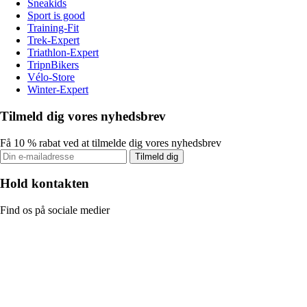
Sneakids
Sport is good
Training-Fit
Trek-Expert
Triathlon-Expert
TripnBikers
Vélo-Store
Winter-Expert
Tilmeld dig vores nyhedsbrev
Få 10 % rabat ved at tilmelde dig vores nyhedsbrev
Tilmeld dig
Hold kontakten
Find os på sociale medier