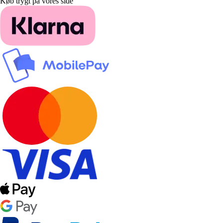
Køb trygt på vores side