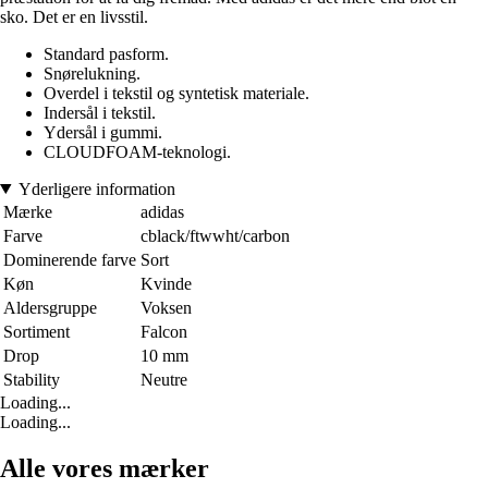
sko. Det er en livsstil.
Standard pasform.
Snørelukning.
Overdel i tekstil og syntetisk materiale.
Indersål i tekstil.
Ydersål i gummi.
CLOUDFOAM-teknologi.
Yderligere information
Mærke
adidas
Farve
cblack/ftwwht/carbon
Dominerende farve
Sort
Køn
Kvinde
Aldersgruppe
Voksen
Sortiment
Falcon
Drop
10 mm
Stability
Neutre
Loading...
Loading...
Alle vores mærker