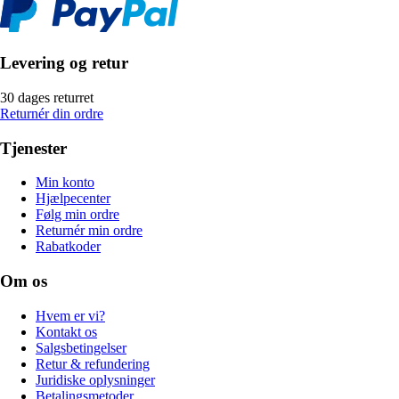
Levering og retur
30 dages returret
Returnér din ordre
Tjenester
Min konto
Hjælpecenter
Følg min ordre
Returnér min ordre
Rabatkoder
Om os
Hvem er vi?
Kontakt os
Salgsbetingelser
Retur & refundering
Juridiske oplysninger
Betalingsmetoder