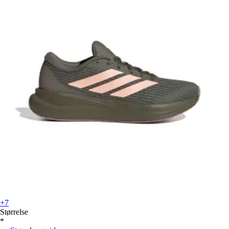
+7
Størrelse
*