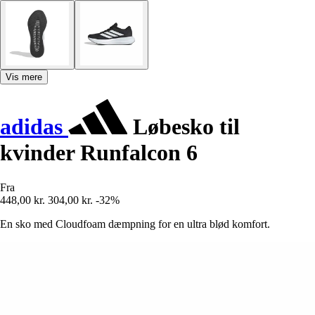
Vis mere
adidas
Løbesko til
kvinder Runfalcon 6
Fra
448,00 kr.
304,00 kr.
-32%
En sko med Cloudfoam dæmpning for en ultra blød komfort.