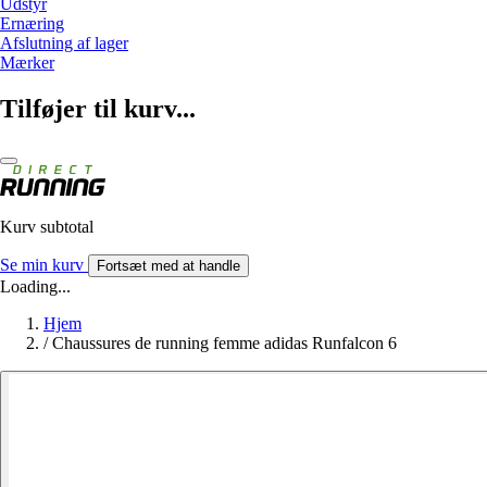
Udstyr
Ernæring
Afslutning af lager
Mærker
Tilføjer til kurv...
Kurv subtotal
Se min kurv
Fortsæt med at handle
Loading...
Hjem
/
Chaussures de running femme adidas Runfalcon 6