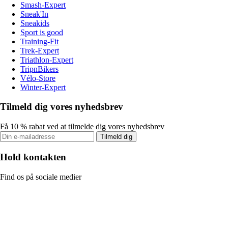
Smash-Expert
Sneak'In
Sneakids
Sport is good
Training-Fit
Trek-Expert
Triathlon-Expert
TripnBikers
Vélo-Store
Winter-Expert
Tilmeld dig vores nyhedsbrev
Få 10 % rabat ved at tilmelde dig vores nyhedsbrev
Tilmeld dig
Hold kontakten
Find os på sociale medier