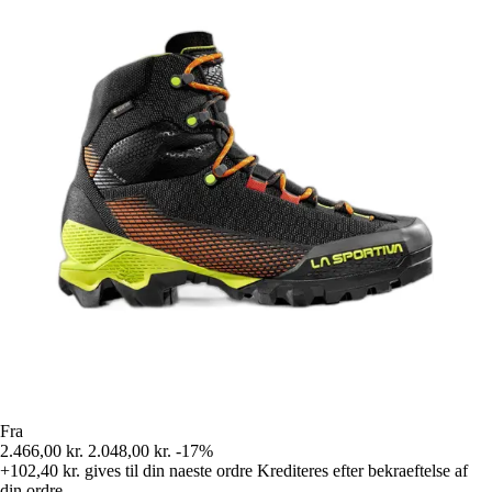
Fra
2.466,00 kr.
2.048,00 kr.
-17%
+102,40 kr.
gives til din naeste ordre
Krediteres efter bekraeftelse af
din ordre