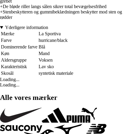
grebet
+De bløde riller langs sålen sikrer total bevægelsesfrihed
+Stenbeskytteren og gummibeklædningen beskytter mod sten og
rødder
Yderligere information
Mærke
La Sportiva
Farve
hurricane/black
Dominerende farve
Blå
Køn
Mand
Aldersgruppe
Voksen
Karakteristisk
Lav sko
Skosål
syntetisk materiale
Loading...
Loading...
Alle vores mærker