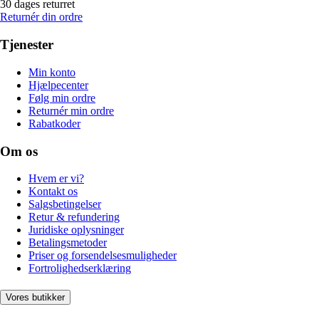
30 dages returret
Returnér din ordre
Tjenester
Min konto
Hjælpecenter
Følg min ordre
Returnér min ordre
Rabatkoder
Om os
Hvem er vi?
Kontakt os
Salgsbetingelser
Retur & refundering
Juridiske oplysninger
Betalingsmetoder
Priser og forsendelsesmuligheder
Fortrolighedserklæring
Vores butikker