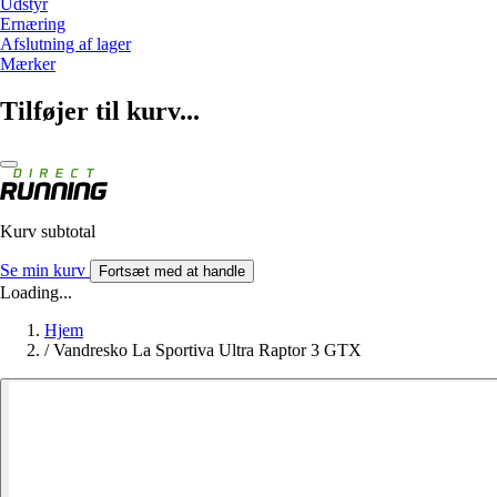
Udstyr
Ernæring
Afslutning af lager
Mærker
Tilføjer til kurv...
Kurv subtotal
Se min kurv
Fortsæt med at handle
Loading...
Hjem
/
Vandresko La Sportiva Ultra Raptor 3 GTX