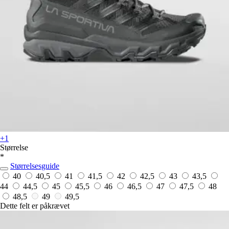
+1
Størrelse
*
Størrelsesguide
40
40,5
41
41,5
42
42,5
43
43,5
44
44,5
45
45,5
46
46,5
47
47,5
48
48,5
49
49,5
Dette felt er påkrævet