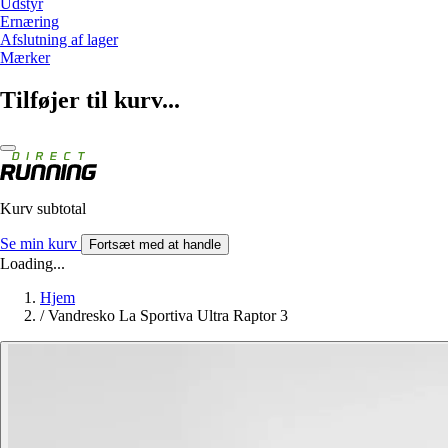
Udstyr
Ernæring
Afslutning af lager
Mærker
Tilføjer til kurv...
Kurv subtotal
Se min kurv
Fortsæt med at handle
Loading...
Hjem
/
Vandresko La Sportiva Ultra Raptor 3