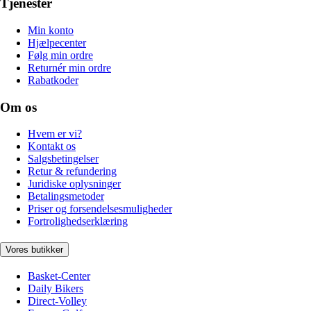
Tjenester
Min konto
Hjælpecenter
Følg min ordre
Returnér min ordre
Rabatkoder
Om os
Hvem er vi?
Kontakt os
Salgsbetingelser
Retur & refundering
Juridiske oplysninger
Betalingsmetoder
Priser og forsendelsesmuligheder
Fortrolighedserklæring
Vores butikker
Basket-Center
Daily Bikers
Direct-Volley