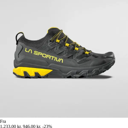
Fra
1.233,00 kr.
946,00 kr.
-23%