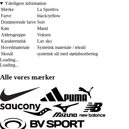
Yderligere information
Mærke
La Sportiva
Farve
black/yellow
Dominerende farve
Sort
Køn
Mand
Aldersgruppe
Voksen
Karakteristisk
Lav sko
Hovedmateriale
Syntetisk materiale / tekstil
Skosål
syntetisk sål med stødabsorbering
Loading...
Loading...
Alle vores mærker