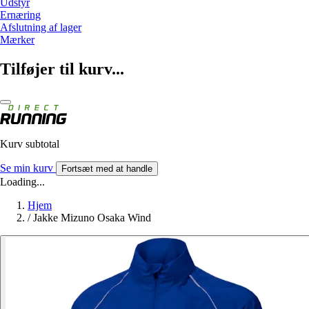
Udstyr
Ernæring
Afslutning af lager
Mærker
Tilføjer til kurv...
Kurv subtotal
Se min kurv
Fortsæt med at handle
Loading...
Hjem
/
Jakke Mizuno Osaka Wind