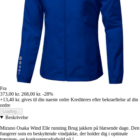
Fra
373,00 kr.
268,00 kr.
-28%
+13,40 kr.
gives til din naeste ordre
Krediteres efter bekraeftelse af din
ordre
Loading...
Beskrivelse
Mizuno Osaka Wind Elle running Brug jakken på blæsende dage. Den
fungerer som en beskyttende vindjakke, der holder dig i optimale
trænings- og konkurrenceforhold på !