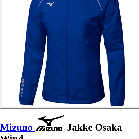
Mizuno
Jakke Osaka
Wind