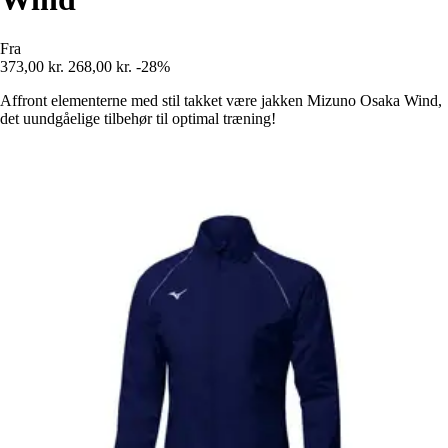
Fra
373,00 kr.
268,00 kr.
-28%
Affront elementerne med stil takket være jakken Mizuno Osaka Wind,
det uundgåelige tilbehør til optimal træning!