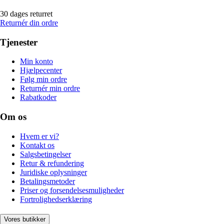
30 dages returret
Returnér din ordre
Tjenester
Min konto
Hjælpecenter
Følg min ordre
Returnér min ordre
Rabatkoder
Om os
Hvem er vi?
Kontakt os
Salgsbetingelser
Retur & refundering
Juridiske oplysninger
Betalingsmetoder
Priser og forsendelsesmuligheder
Fortrolighedserklæring
Vores butikker