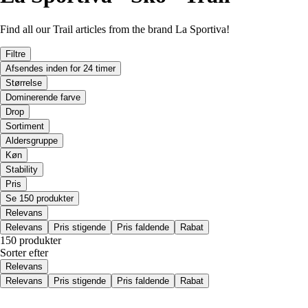
Find all our Trail articles from the brand La Sportiva!
Filtre
Afsendes inden for 24 timer
Størrelse
Dominerende farve
Drop
Sortiment
Aldersgruppe
Køn
Stability
Pris
Se 150 produkter
Relevans
Relevans
Pris stigende
Pris faldende
Rabat
150 produkter
Sorter efter
Relevans
Relevans
Pris stigende
Pris faldende
Rabat