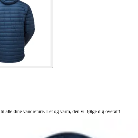
l alle dine vandreture. Let og varm, den vil følge dig overalt!