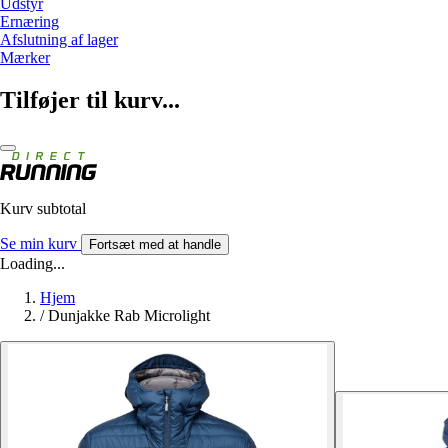
Udstyr
Ernæring
Afslutning af lager
Mærker
Tilføjer til kurv...
Kurv subtotal
Se min kurv
Fortsæt med at handle
Loading...
Hjem
/
Dunjakke Rab Microlight