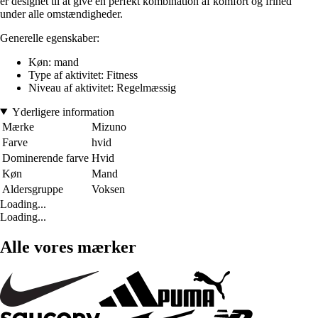
er designet til at give en perfekt kombination af komfort og frihed
under alle omstændigheder.
Generelle egenskaber:
Køn: mand
Type af aktivitet: Fitness
Niveau af aktivitet: Regelmæssig
Yderligere information
Mærke
Mizuno
Farve
hvid
Dominerende farve
Hvid
Køn
Mand
Aldersgruppe
Voksen
Loading...
Loading...
Alle vores mærker