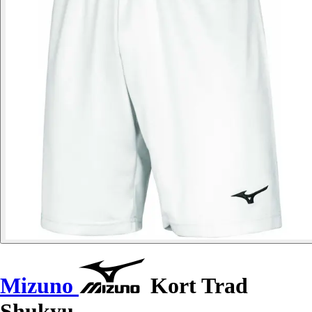
Mizuno
Kort Trad
Shukyu