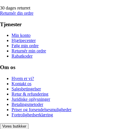
30 dages returret
Returnér din ordre
Tjenester
Min konto
Hjælpecenter
Følg min ordre
Returnér min ordre
Rabatkoder
Om os
Hvem er vi?
Kontakt os
Salgsbetingelser
Retur & refundering
Juridiske oplysninger
Betalingsmetoder
Priser og forsendelsesmuligheder
Fortrolighedserklæring
Vores butikker