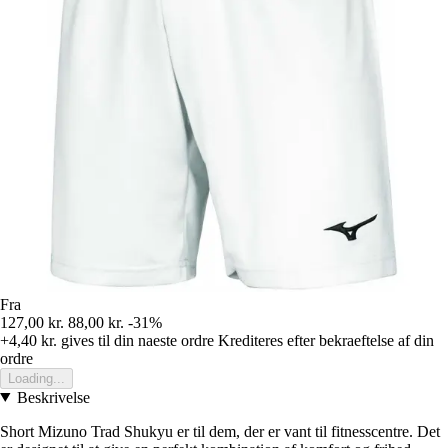
Fra
127,00 kr.
88,00 kr.
-31%
+4,40 kr.
gives til din naeste ordre
Krediteres efter bekraeftelse af din
ordre
Loading...
Beskrivelse
Short Mizuno Trad Shukyu er til dem, der er vant til fitnesscentre. Det