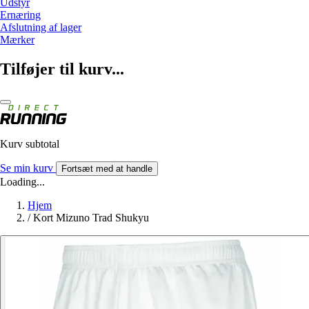
Udstyr
Ernæring
Afslutning af lager
Mærker
Tilføjer til kurv...
Kurv subtotal
Se min kurv
Fortsæt med at handle
Loading...
Hjem
/
Kort Mizuno Trad Shukyu