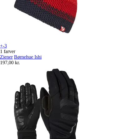
+-3
1 farver
Ziener
Børnehue Ishi
197,00 kr.