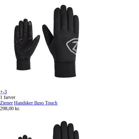
+-3
1 farver
Ziener
Handsker Iluso Touch
298,00 kr.