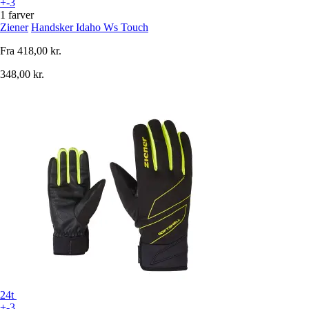
+-3
1 farver
Ziener
Handsker Idaho Ws Touch
Fra
418,00 kr.
348,00 kr.
24t
+-3