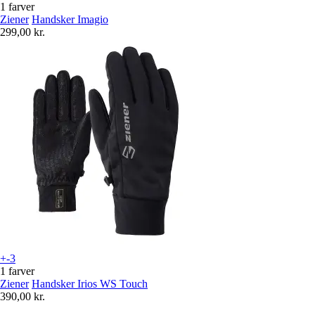
1 farver
Ziener
Handsker Imagio
299,00 kr.
+-3
1 farver
Ziener
Handsker Irios WS Touch
390,00 kr.