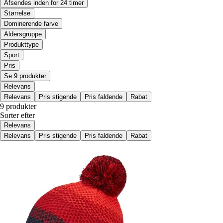
Afsendes inden for 24 timer
Størrelse
Dominerende farve
Aldersgruppe
Produkttype
Sport
Pris
Se 9 produkter
Relevans
Relevans
Pris stigende
Pris faldende
Rabat
9 produkter
Sorter efter
Relevans
Relevans
Pris stigende
Pris faldende
Rabat