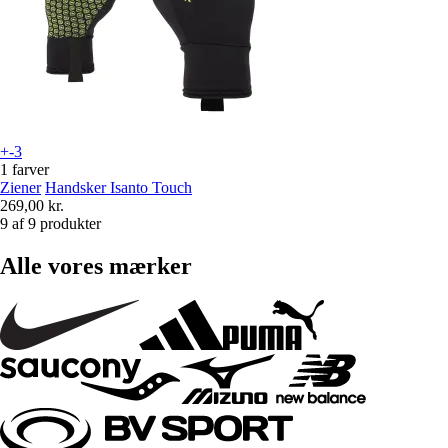
+-3
1 farver
Ziener
Handsker Isanto Touch
269,00 kr.
9 af 9 produkter
Alle vores mærker