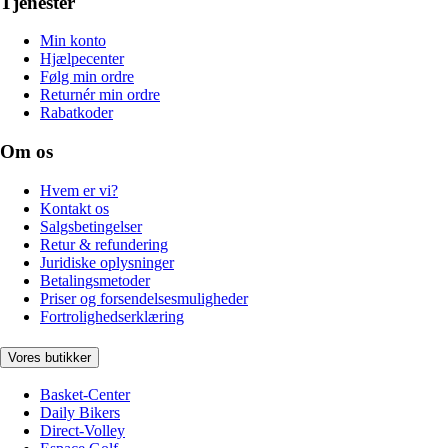
Tjenester
Min konto
Hjælpecenter
Følg min ordre
Returnér min ordre
Rabatkoder
Om os
Hvem er vi?
Kontakt os
Salgsbetingelser
Retur & refundering
Juridiske oplysninger
Betalingsmetoder
Priser og forsendelsesmuligheder
Fortrolighedserklæring
Vores butikker
Basket-Center
Daily Bikers
Direct-Volley