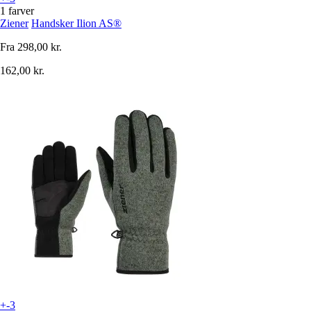
1 farver
Ziener
Handsker Ilion AS®
Fra
298,00 kr.
162,00 kr.
+-3