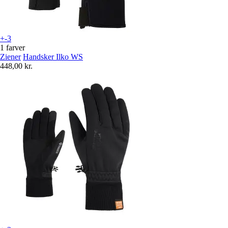
+-3
1 farver
Ziener
Handsker Ilko WS
448,00 kr.