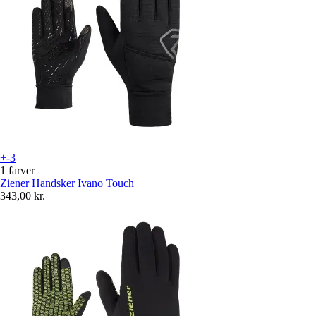
+-3
1 farver
Ziener
Handsker Ivano Touch
343,00 kr.