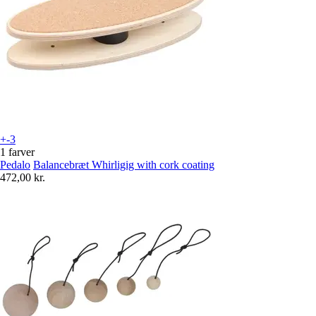
+-3
1 farver
Pedalo
Balancebræt Whirligig with cork coating
472,00 kr.