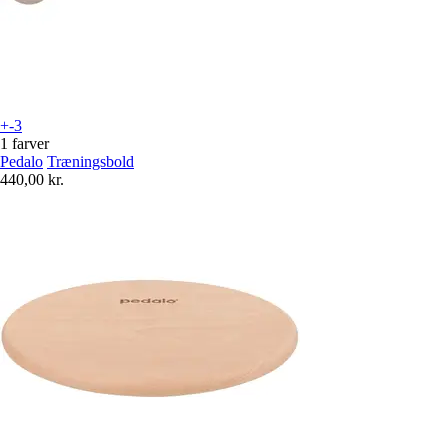
+-3
1 farver
Pedalo
Træningsbold
440,00 kr.