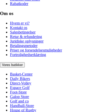
Rabatkoder
Om os
Hvem er vi?
Kontakt os
Salgsbetingelser
Retur & refundering
Juridiske oplysninger
Betalingsmetoder
Priser og forsendelsesmuligheder
Fortrolighedserklæring
Vores butikker
Basket-Center
Daily Bikers
Direct-Volley
Espace Golf
Foot-Store
Galop Store
Golf and co
Handball-Store
House of Rugby