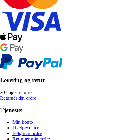
Levering og retur
30 dages returret
Returnér din ordre
Tjenester
Min konto
Hjælpecenter
Følg min ordre
Returnér min ordre