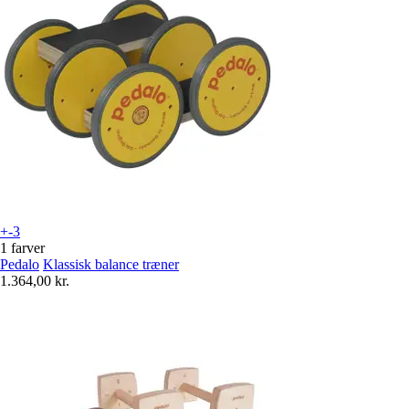
+-3
1 farver
Pedalo
Klassisk balance træner
1.364,00 kr.