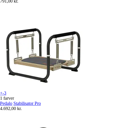
791,00 kr.
+-3
1 farver
Pedalo
Stabilisator Pro
4.692,00 kr.