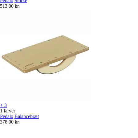
Pedalo
Storke
513,00 kr.
+-3
1 farver
Pedalo
Balancebræt
378,00 kr.