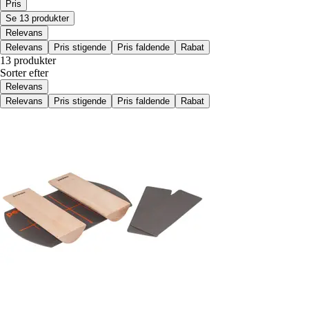
Pris
Se 13 produkter
Relevans
Relevans
Pris stigende
Pris faldende
Rabat
13 produkter
Sorter efter
Relevans
Relevans
Pris stigende
Pris faldende
Rabat