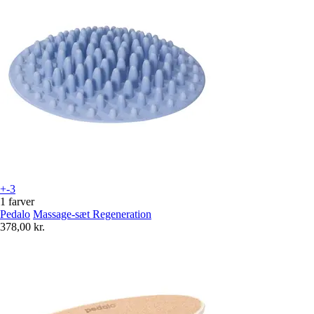
+-3
1 farver
Pedalo
Massage-sæt Regeneration
378,00 kr.