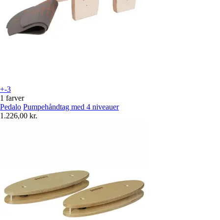
+-3
1 farver
Pedalo
Pumpehåndtag med 4 niveauer
1.226,00 kr.