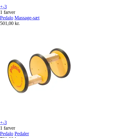
+-3
1 farver
Pedalo
Massage-sæt
501,00 kr.
+-3
1 farver
Pedalo
Pedaler