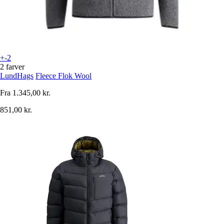
+-2
2 farver
LundHags
Fleece Flok Wool
Fra
1.345,00 kr.
851,00 kr.