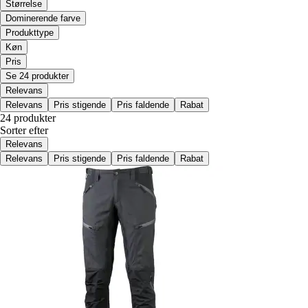
Størrelse
Dominerende farve
Produkttype
Køn
Pris
Se 24 produkter
Relevans
Relevans
Pris stigende
Pris faldende
Rabat
24 produkter
Sorter efter
Relevans
Relevans
Pris stigende
Pris faldende
Rabat