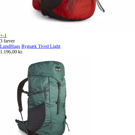
+-1
3 farver
LundHags
Rygsæk Tived Light
1.196,00 kr.