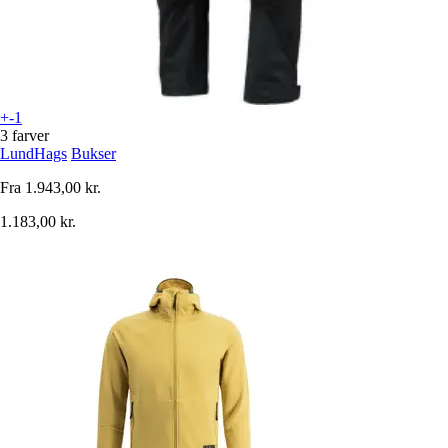
+-1
3 farver
LundHags
Bukser
Fra
1.943,00 kr.
1.183,00 kr.