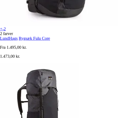
+-2
2 farver
LundHags
Rygsæk Fulu Core
Fra
1.495,00 kr.
1.473,00 kr.