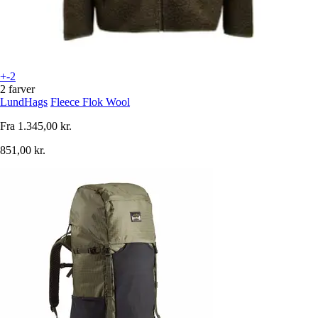
+-2
2 farver
LundHags
Fleece Flok Wool
Fra
1.345,00 kr.
851,00 kr.