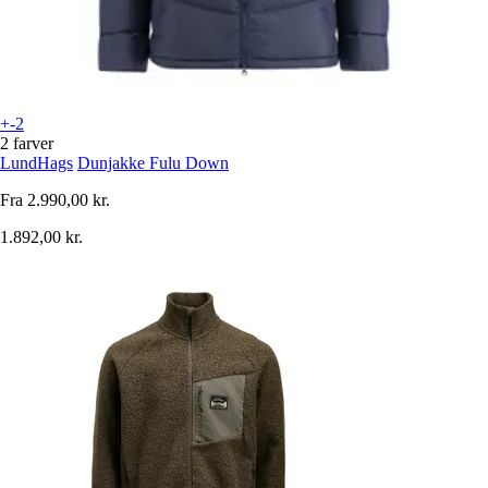
+-2
2 farver
LundHags
Dunjakke Fulu Down
Fra
2.990,00 kr.
1.892,00 kr.