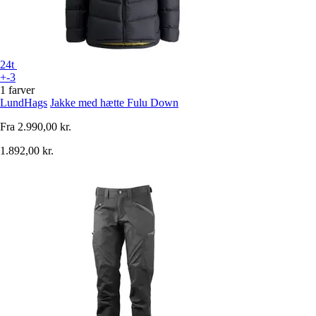
24t
+-3
1 farver
LundHags
Jakke med hætte Fulu Down
Fra
2.990,00 kr.
1.892,00 kr.