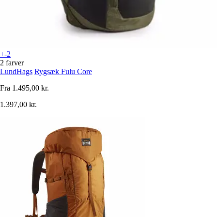
+-2
2 farver
LundHags
Rygsæk Fulu Core
Fra
1.495,00 kr.
1.397,00 kr.