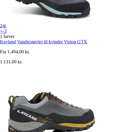
24t
+-3
1 farver
Kayland
Vandrestøvler til kvinder Vision GTX
Fra
1.494,00 kr.
1.131,00 kr.