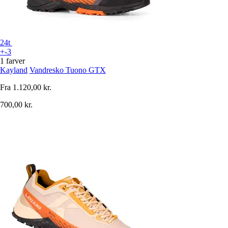
24t
+-3
1 farver
Kayland
Vandresko Tuono GTX
Fra
1.120,00 kr.
700,00 kr.