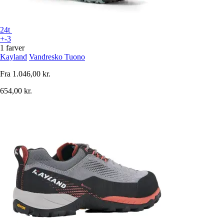
24t
+-3
1 farver
Kayland
Vandresko Tuono
Fra
1.046,00 kr.
654,00 kr.