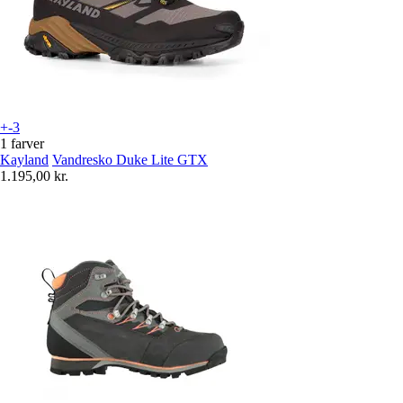
+-3
1 farver
Kayland
Vandresko Duke Lite GTX
1.195,00 kr.