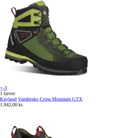
+-3
1 farver
Kayland
Vandresko Cross Mountain GTX
1.942,00 kr.