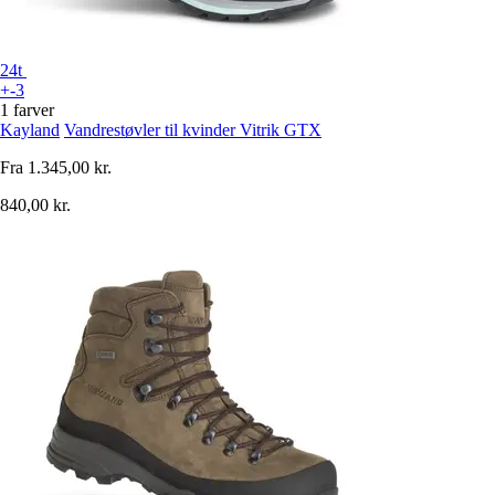
24t
+-3
1 farver
Kayland
Vandrestøvler til kvinder Vitrik GTX
Fra
1.345,00 kr.
840,00 kr.