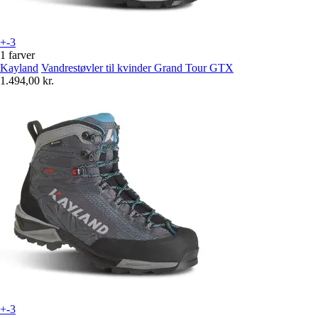
+-3
1 farver
Kayland
Vandrestøvler til kvinder Grand Tour GTX
1.494,00 kr.
+-3