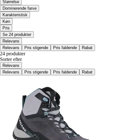
Størrelse
Dominerende farve
Karakteristisk
Køn
Pris
Se 24 produkter
Relevans
Relevans
Pris stigende
Pris faldende
Rabat
24 produkter
Sorter efter
Relevans
Relevans
Pris stigende
Pris faldende
Rabat