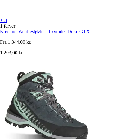
+-3
1 farver
Kayland
Vandrestøvler til kvinder Duke GTX
Fra
1.344,00 kr.
1.203,00 kr.