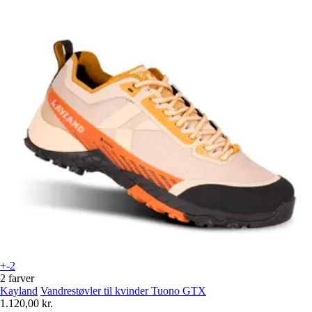
+-2
2 farver
Kayland
Vandrestøvler til kvinder Tuono GTX
1.120,00 kr.