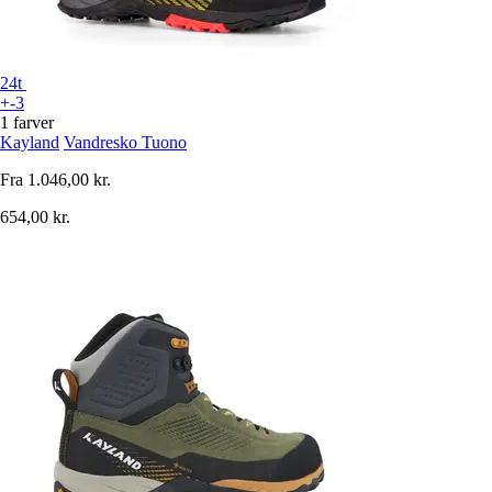
24t
+-3
1 farver
Kayland
Vandresko Tuono
Fra
1.046,00 kr.
654,00 kr.