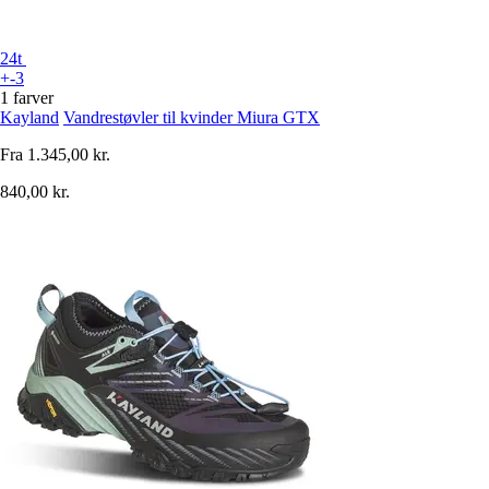
24t
+-3
1 farver
Kayland
Vandrestøvler til kvinder Miura GTX
Fra
1.345,00 kr.
840,00 kr.