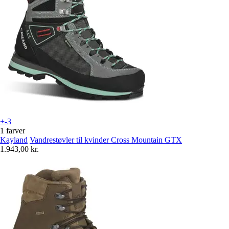
+-3
1 farver
Kayland
Vandrestøvler til kvinder Cross Mountain GTX
1.943,00 kr.