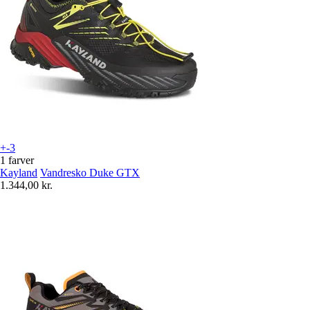
+-3
1 farver
Kayland
Vandresko Duke GTX
1.344,00 kr.