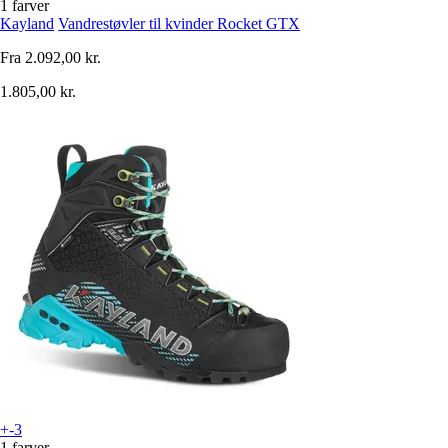
1 farver
Kayland
Vandrestøvler til kvinder Rocket GTX
Fra
2.092,00 kr.
1.805,00 kr.
+-3
1 farver