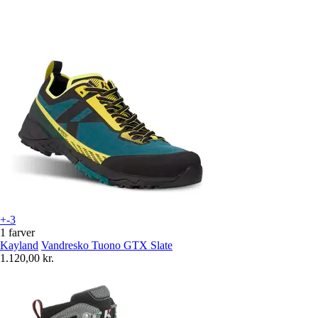
+-3
1 farver
Kayland
Vandresko Tuono GTX Slate
1.120,00 kr.