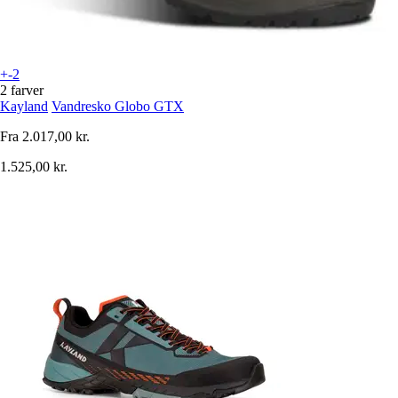
+-2
2 farver
Kayland
Vandresko Globo GTX
Fra
2.017,00 kr.
1.525,00 kr.