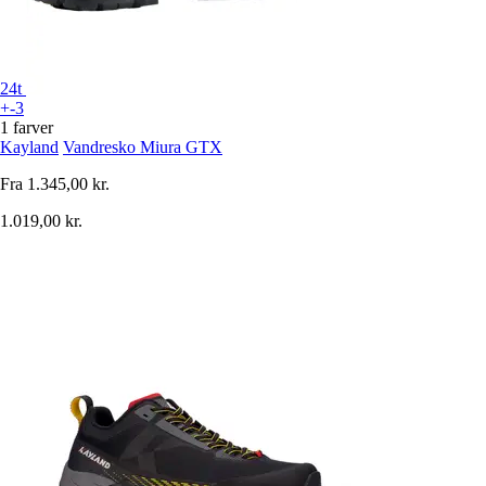
24t
+-3
1 farver
Kayland
Vandresko Miura GTX
Fra
1.345,00 kr.
1.019,00 kr.