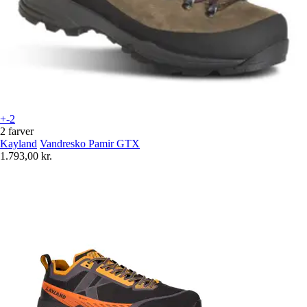
+-2
2 farver
Kayland
Vandresko Pamir GTX
1.793,00 kr.