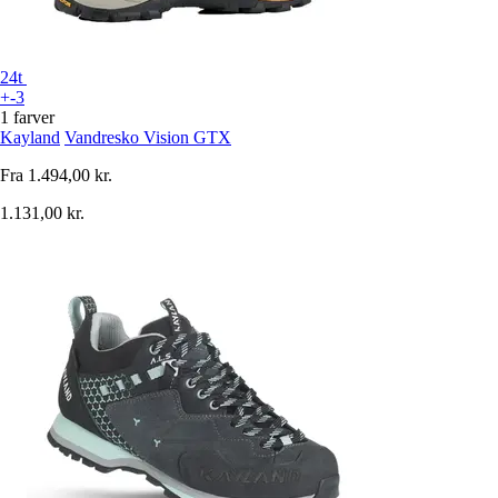
24t
+-3
1 farver
Kayland
Vandresko Vision GTX
Fra
1.494,00 kr.
1.131,00 kr.