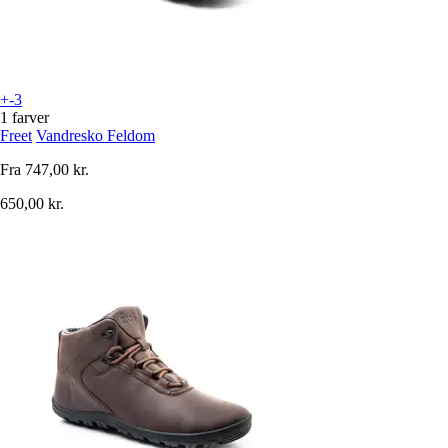
+-3
1 farver
Freet
Vandresko Feldom
Fra
747,00 kr.
650,00 kr.