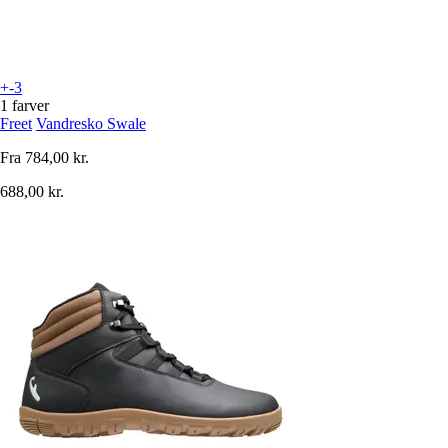
+-3
1 farver
Freet
Vandresko Swale
Fra
784,00 kr.
688,00 kr.