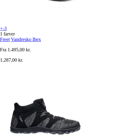
+-3
1 farver
Freet
Vandresko Ibex
Fra
1.495,00 kr.
1.287,00 kr.