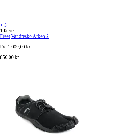
+-3
1 farver
Freet
Vandresko Arken 2
Fra
1.009,00 kr.
856,00 kr.