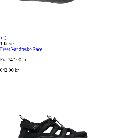
+-3
1 farver
Freet
Vandresko Pace
Fra
747,00 kr.
642,00 kr.