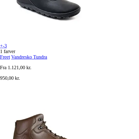
+-3
1 farver
Freet
Vandresko Tundra
Fra
1.121,00 kr.
950,00 kr.