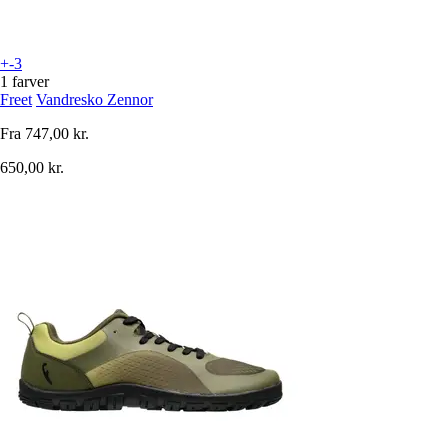
+-3
1 farver
Freet
Vandresko Zennor
Fra
747,00 kr.
650,00 kr.