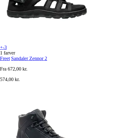
+-3
1 farver
Freet
Sandaler Zennor 2
Fra
672,00 kr.
574,00 kr.