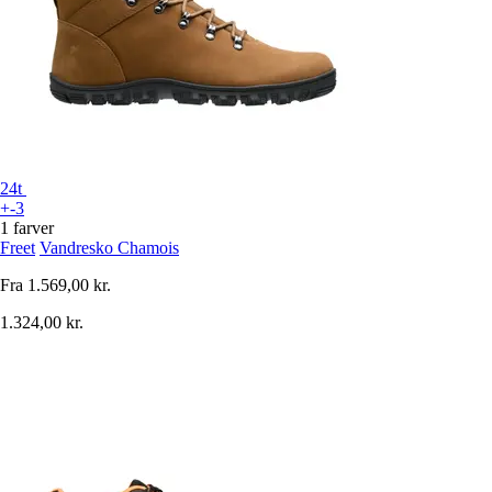
24t
+-3
1 farver
Freet
Vandresko Chamois
Fra
1.569,00 kr.
1.324,00 kr.