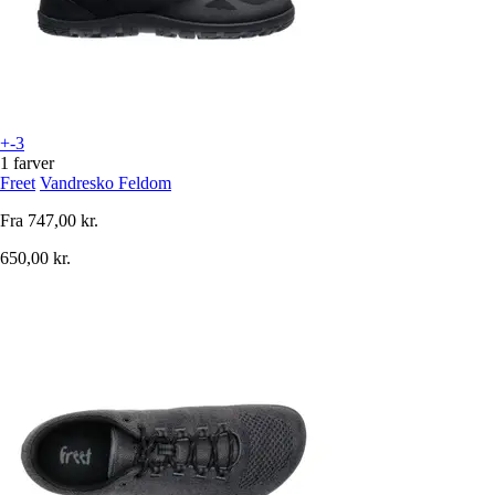
+-3
1 farver
Freet
Vandresko Feldom
Fra
747,00 kr.
650,00 kr.