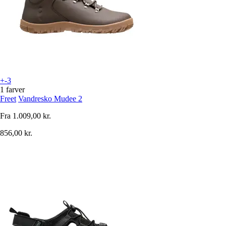
+-3
1 farver
Freet
Vandresko Mudee 2
Fra
1.009,00 kr.
856,00 kr.