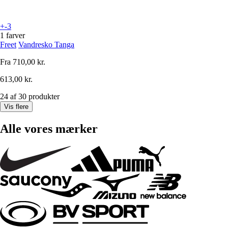
+-3
1 farver
Freet
Vandresko Tanga
Fra
710,00 kr.
613,00 kr.
24 af 30 produkter
Vis flere
Alle vores mærker