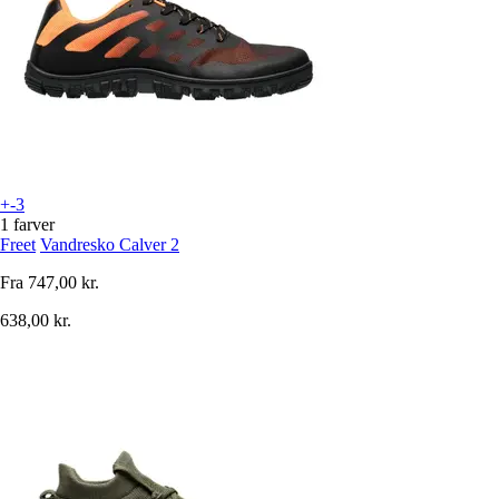
+-3
1 farver
Freet
Vandresko Calver 2
Fra
747,00 kr.
638,00 kr.