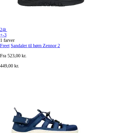
24t
+-3
1 farver
Freet
Sandaler til børn Zennor 2
Fra
523,00 kr.
449,00 kr.