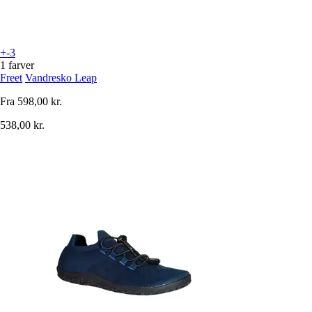
+-3
1 farver
Freet
Vandresko Leap
Fra
598,00 kr.
538,00 kr.