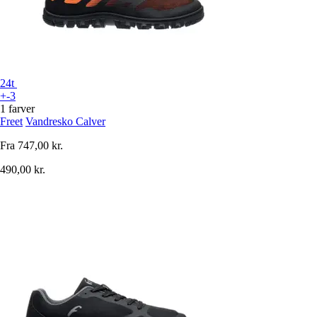
24t
+-3
1 farver
Freet
Vandresko Calver
Fra
747,00 kr.
490,00 kr.