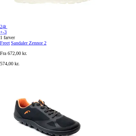
24t
+-3
1 farver
Freet
Sandaler Zennor 2
Fra
672,00 kr.
574,00 kr.