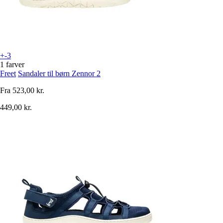
+-3
1 farver
Freet
Sandaler til børn Zennor 2
Fra
523,00 kr.
449,00 kr.