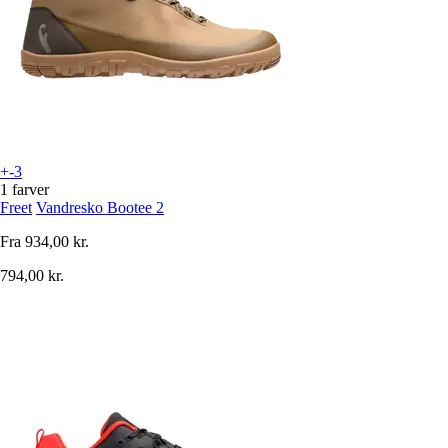
+-3
1 farver
Freet
Vandresko Bootee 2
Fra
934,00 kr.
794,00 kr.