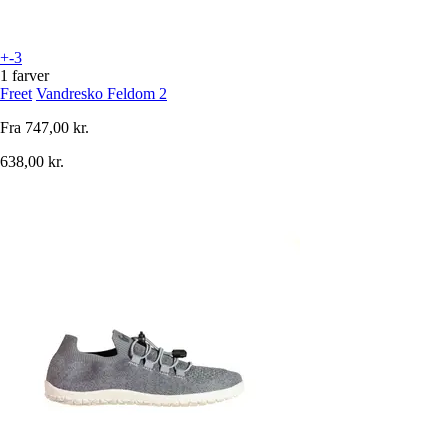
+-3
1 farver
Freet
Vandresko Feldom 2
Fra
747,00 kr.
638,00 kr.