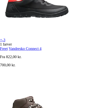
+-3
1 farver
Freet
Vandresko Connect 4
Fra
822,00 kr.
700,00 kr.