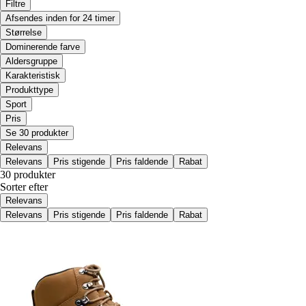
Filtre
Afsendes inden for 24 timer
Størrelse
Dominerende farve
Aldersgruppe
Karakteristisk
Produkttype
Sport
Pris
Se 30 produkter
Relevans
Relevans
Pris stigende
Pris faldende
Rabat
30 produkter
Sorter efter
Relevans
Relevans
Pris stigende
Pris faldende
Rabat