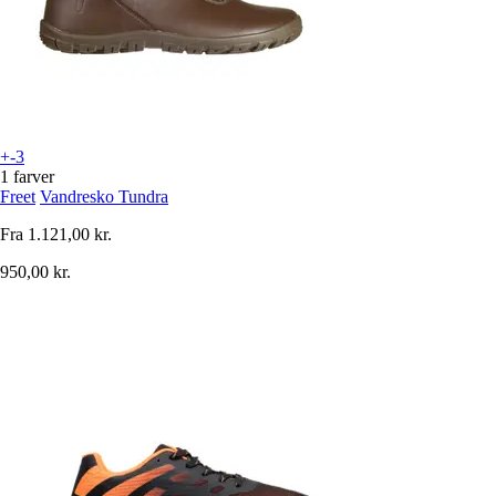
+-3
1 farver
Freet
Vandresko Tundra
Fra
1.121,00 kr.
950,00 kr.