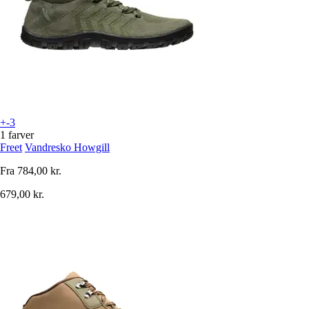
+-3
1 farver
Freet
Vandresko Howgill
Fra
784,00 kr.
679,00 kr.