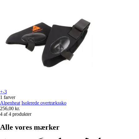
+-3
1 farver
Alpenheat
Isolerede overtrækssko
256,00 kr.
4 af 4 produkter
Alle vores mærker