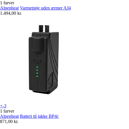
1 farver
Alpenheat
Varmetrøje uden ærmer AJ4
1.494,00 kr.
+-3
1 farver
Alpenheat
Batteri til jakke BP4c
871,00 kr.