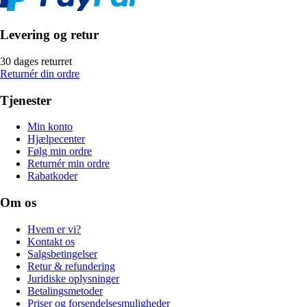
Levering og retur
30 dages returret
Returnér din ordre
Tjenester
Min konto
Hjælpecenter
Følg min ordre
Returnér min ordre
Rabatkoder
Om os
Hvem er vi?
Kontakt os
Salgsbetingelser
Retur & refundering
Juridiske oplysninger
Betalingsmetoder
Priser og forsendelsesmuligheder