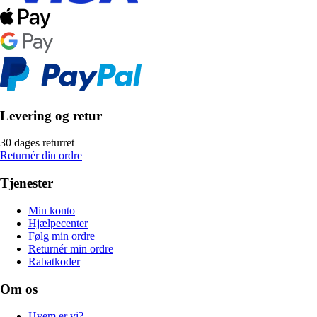
Levering og retur
30 dages returret
Returnér din ordre
Tjenester
Min konto
Hjælpecenter
Følg min ordre
Returnér min ordre
Rabatkoder
Om os
Hvem er vi?