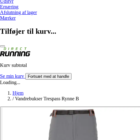
Udstyr
Ernæring
Afslutning af lager
Mærker
Tilføjer til kurv...
Kurv subtotal
Se min kurv
Fortsæt med at handle
Loading...
Hjem
/
Vandrebukser Trespass Rynne B