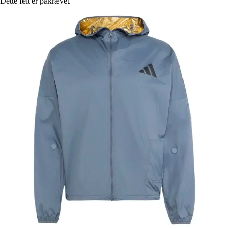
Dette felt er påkrævet