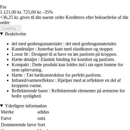
Fra
1.121,00 kr.
725,00 kr.
-35%
+36,25 kr.
gives til din naeste ordre
Krediteres efter bekraeftelse af din
ordre
Loading...
Beskrivelse
del med genbrugsmaterialer : del med genbrugsmaterialer.
Kantdetaljer : Justerbar kant med elastiksnor og stopper.
Loose fit : Designet til at have en løs pasform på kroppen.
Hætte detaljer : Elastisk binding for komfort og pasform.
Kompakt : Dette produkt kan foldes ind i sin egen lomme for
nem opbevaring.
Hætte : Tæt hætkonstruktion for perfekt pasform.
Infrared/varmereflektor : Hjælper med at reflektere en del af
kroppens varme.
Reflekterende baser : Reflekterende elementer på ærmerne for
bedre synlighed.
Yderligere information
Mærke
adidas
Farve
onix
Dominerende farve
Sort