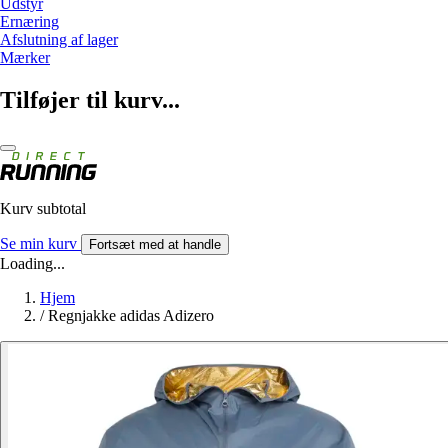
Udstyr
Ernæring
Afslutning af lager
Mærker
Tilføjer til kurv...
Kurv subtotal
Se min kurv
Fortsæt med at handle
Loading...
Hjem
/
Regnjakke adidas Adizero