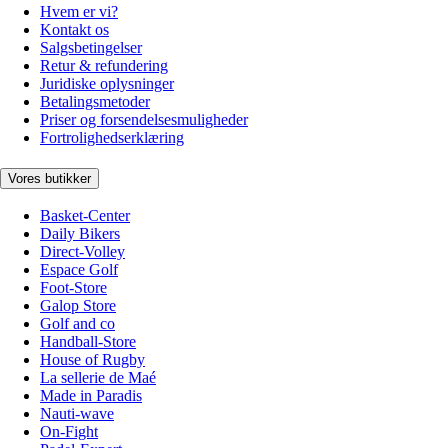
Hvem er vi?
Kontakt os
Salgsbetingelser
Retur & refundering
Juridiske oplysninger
Betalingsmetoder
Priser og forsendelsesmuligheder
Fortrolighedserklæring
Vores butikker
Basket-Center
Daily Bikers
Direct-Volley
Espace Golf
Foot-Store
Galop Store
Golf and co
Handball-Store
House of Rugby
La sellerie de Maé
Made in Paradis
Nauti-wave
On-Fight