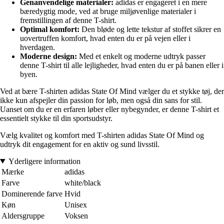
Genanvendelige materialer:
adidas er engageret i en mere
bæredygtig mode, ved at bruge miljøvenlige materialer i
fremstillingen af denne T-shirt.
Optimal komfort:
Den bløde og lette tekstur af stoffet sikrer en
uovertruffen komfort, hvad enten du er på vejen eller i
hverdagen.
Moderne design:
Med et enkelt og moderne udtryk passer
denne T-shirt til alle lejligheder, hvad enten du er på banen eller i
byen.
Ved at bære T-shirten adidas State Of Mind vælger du et stykke tøj, der
ikke kun afspejler din passion for løb, men også din sans for stil.
Uanset om du er en erfaren løber eller nybegynder, er denne T-shirt et
essentielt stykke til din sportsudstyr.
Vælg kvalitet og komfort med T-shirten adidas State Of Mind og
udtryk dit engagement for en aktiv og sund livsstil.
Yderligere information
Mærke
adidas
Farve
white/black
Dominerende farve
Hvid
Køn
Unisex
Aldersgruppe
Voksen