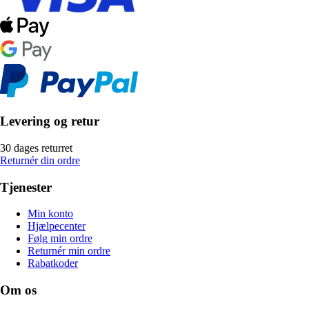
Levering og retur
30 dages returret
Returnér din ordre
Tjenester
Min konto
Hjælpecenter
Følg min ordre
Returnér min ordre
Rabatkoder
Om os