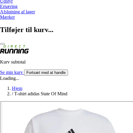
Udstyr
Ernæring
Afslutning af lager
Mærker
Tilføjer til kurv...
Kurv subtotal
Se min kurv
Fortsæt med at handle
Loading...
Hjem
/
T-shirt adidas State Of Mind