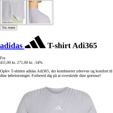
Vis mere
adidas
T-shirt Adi365
Fra
411,00 kr.
271,00 kr.
-34%
Oplev T-shirten adidas Adi365, der kombinerer ydeevne og komfort til
dine løbetræninger. Forbered dig på at overskride dine grænser!