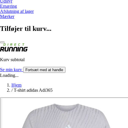
Udstyr
Ernæring
Afslutning af lager
Mærker
Tilføjer til kurv...
Kurv subtotal
Se min kurv
Fortsæt med at handle
Loading...
Hjem
/
T-shirt adidas Adi365