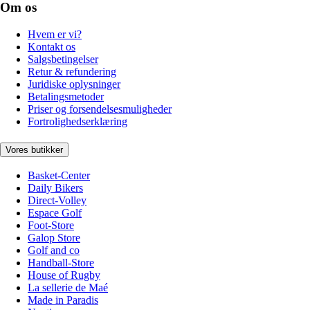
Om os
Hvem er vi?
Kontakt os
Salgsbetingelser
Retur & refundering
Juridiske oplysninger
Betalingsmetoder
Priser og forsendelsesmuligheder
Fortrolighedserklæring
Vores butikker
Basket-Center
Daily Bikers
Direct-Volley
Espace Golf
Foot-Store
Galop Store
Golf and co
Handball-Store
House of Rugby
La sellerie de Maé
Made in Paradis