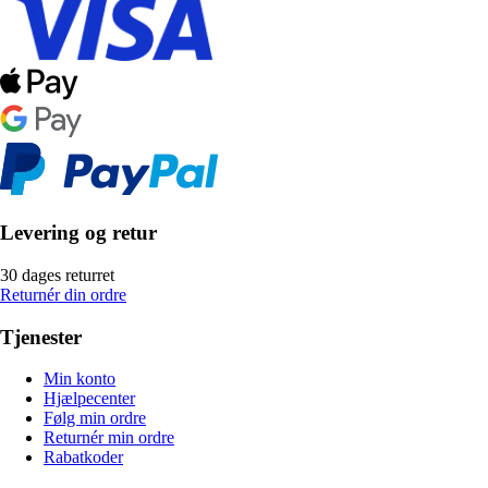
Levering og retur
30 dages returret
Returnér din ordre
Tjenester
Min konto
Hjælpecenter
Følg min ordre
Returnér min ordre
Rabatkoder