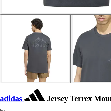
adidas
Jersey Terrex Mou
Fra