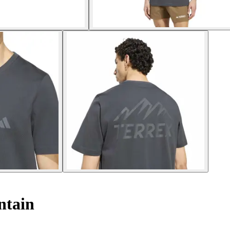
ntain