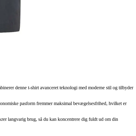
binerer denne t-shirt avanceret teknologi med moderne stil og tilbyder
ergonomiske pasform fremmer maksimal bevægelsesfrihed, hvilket er
krer langvarig brug, så du kan koncentrere dig fuldt ud om din