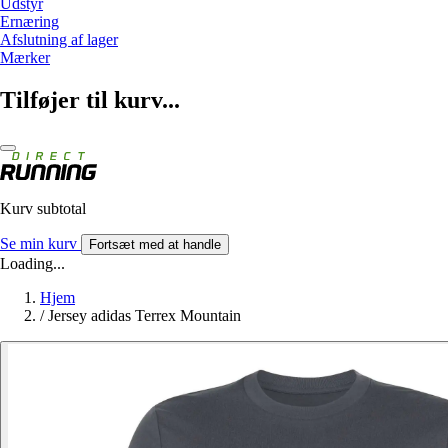
Udstyr
Ernæring
Afslutning af lager
Mærker
Tilføjer til kurv...
Kurv subtotal
Se min kurv
Fortsæt med at handle
Loading...
Hjem
/
Jersey adidas Terrex Mountain