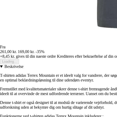
Fra
261,00 kr.
169,00 kr.
-35%
+8,45 kr.
gives til din naeste ordre
Krediteres efter bekraeftelse af din o
Loading...
Beskrivelse
T-shirten adidas Terrex Mountain er et ideelt valg for vandrere, der s
en optimal beklædningsløsning til dine udendørs eventyr.
Fremstillet med kvalitetsmaterialer sikrer denne t-shirt fremragende 
ideelt til at overvinde de mest udfordrende terræner. Uanset om du bestige
Denne t-shirt er også designet til at modstå de varierende vejrforhold,
udforskning uden at bekymre dig om hurtig slitage af dit udstyr.
Funktionerne ved t-shirten adidas Terrex Mountain inkluderer :