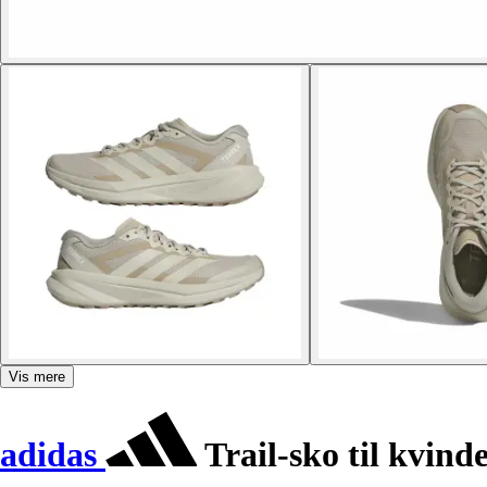
Vis mere
adidas
Trail-sko til kvind