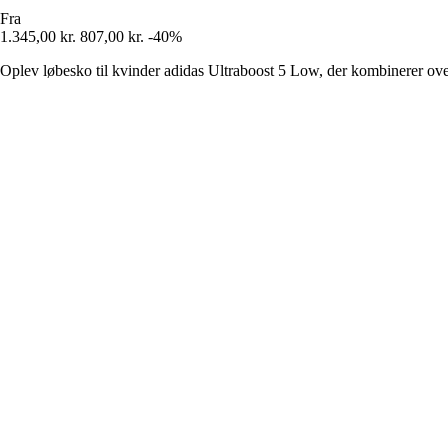
Fra
1.345,00 kr.
807,00 kr.
-40%
Oplev løbesko til kvinder adidas Ultraboost 5 Low, der kombinerer ov