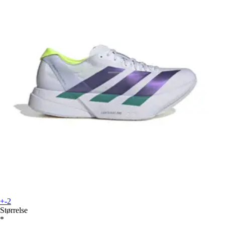
+-2
Størrelse
*