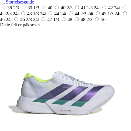
Størrelsesguide
38 2/3
39 1/3
40
40 2/3
41 1/3
24t
42
24t
42 2/3
24t
43 1/3
24t
44
24t
44 2/3
24t
45 1/3
24t
46
24t
46 2/3
24t
47 1/3
48
48 2/3
50
Dette felt er påkrævet