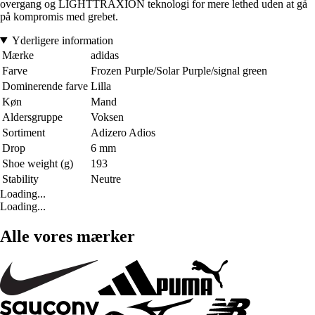
overgang og LIGHTTRAXION teknologi for mere lethed uden at gå
på kompromis med grebet.
Yderligere information
Mærke
adidas
Farve
Frozen Purple/Solar Purple/signal green
Dominerende farve
Lilla
Køn
Mand
Aldersgruppe
Voksen
Sortiment
Adizero Adios
Drop
6 mm
Shoe weight (g)
193
Stability
Neutre
Loading...
Loading...
Alle vores mærker