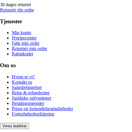
30 dages returret
Returnér din ordre
Tjenester
Min konto
Hjælpecenter
Følg min ordre
Returnér min ordre
Rabatkoder
Om os
Hvem er vi?
Kontakt os
Salgsbetingelser
Retur & refundering
Juridiske oplysninger
Betalingsmetoder
Priser og forsendelsesmuligheder
Fortrolighedserklæring
Vores butikker