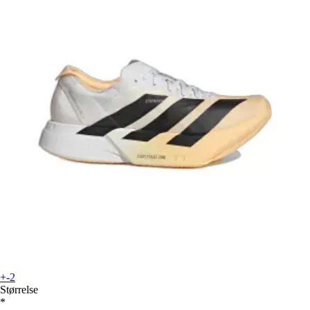
+-2
Størrelse
*