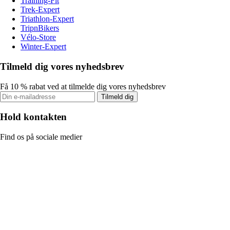
Training-Fit
Trek-Expert
Triathlon-Expert
TripnBikers
Vélo-Store
Winter-Expert
Tilmeld dig vores nyhedsbrev
Få 10 % rabat ved at tilmelde dig vores nyhedsbrev
Tilmeld dig
Hold kontakten
Find os på sociale medier