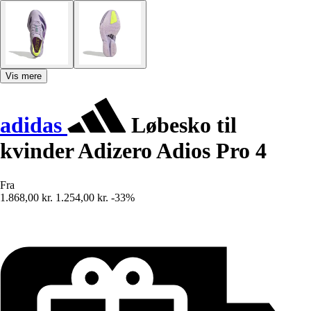
Vis mere
adidas
Løbesko til
kvinder Adizero Adios Pro 4
Fra
1.868,00 kr.
1.254,00 kr.
-33%