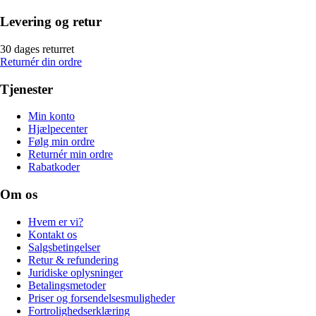
Levering og retur
30 dages returret
Returnér din ordre
Tjenester
Min konto
Hjælpecenter
Følg min ordre
Returnér min ordre
Rabatkoder
Om os
Hvem er vi?
Kontakt os
Salgsbetingelser
Retur & refundering
Juridiske oplysninger
Betalingsmetoder
Priser og forsendelsesmuligheder
Fortrolighedserklæring