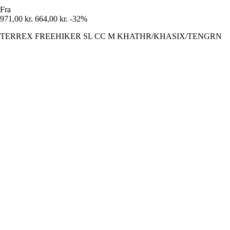
Fra
971,00 kr.
664,00 kr.
-32%
TERREX FREEHIKER SL CC M KHATHR/KHASIX/TENGRN