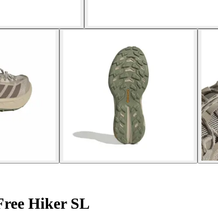
Free Hiker SL