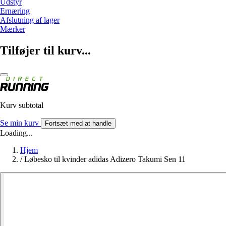
Udstyr
Ernæring
Afslutning af lager
Mærker
Tilføjer til kurv...
Kurv subtotal
Se min kurv
Fortsæt med at handle
Loading...
Hjem
/
Løbesko til kvinder adidas Adizero Takumi Sen 11