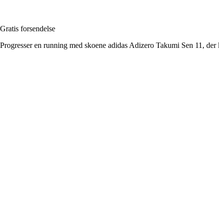
Gratis forsendelse
Progresser en running med skoene adidas Adizero Takumi Sen 11, der ko