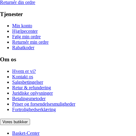
Returnér din ordre
Tjenester
Min konto
Hjælpecenter
Følg min ordre
Returnér min ordre
Rabatkoder
Om os
Hvem er vi?
Kontakt os
Salgsbetingelser
Retur & refundering
Juridiske oplysninger
Betalingsmetoder
Priser og forsendelsesmuligheder
Fortrolighedserklæring
Vores butikker
Basket-Center