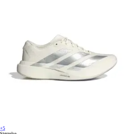
+5
Størrelse