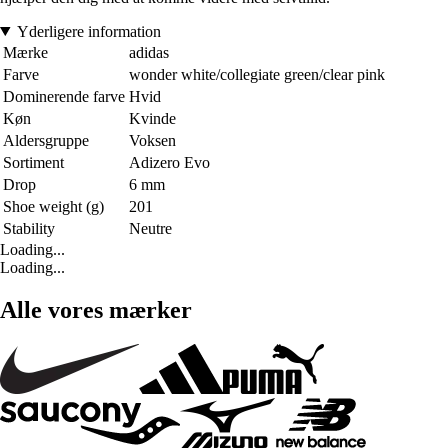
Yderligere information
Mærke
adidas
Farve
wonder white/collegiate green/clear pink
Dominerende farve
Hvid
Køn
Kvinde
Aldersgruppe
Voksen
Sortiment
Adizero Evo
Drop
6 mm
Shoe weight (g)
201
Stability
Neutre
Loading...
Loading...
Alle vores mærker