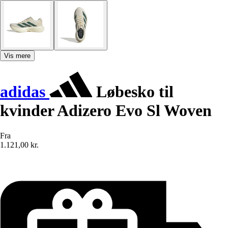
Vis mere
adidas
Løbesko til
kvinder Adizero Evo Sl Woven
Fra
1.121,00 kr.