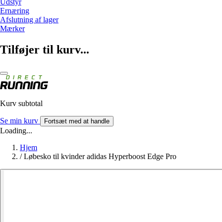
Udstyr
Ernæring
Afslutning af lager
Mærker
Tilføjer til kurv...
Kurv subtotal
Se min kurv
Fortsæt med at handle
Loading...
Hjem
/
Løbesko til kvinder adidas Hyperboost Edge Pro