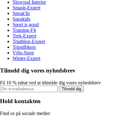
Slowood Interior
Smash-Expert
Sneak'In
Sneakids
Sport is good
Training-Fit
Trek-Expert
Triathlon-Expert
TripnBikers
Vélo-Store
Winter-Expert
Tilmeld dig vores nyhedsbrev
Få 10 % rabat ved at tilmelde dig vores nyhedsbrev
Tilmeld dig
Hold kontakten
Find os på sociale medier