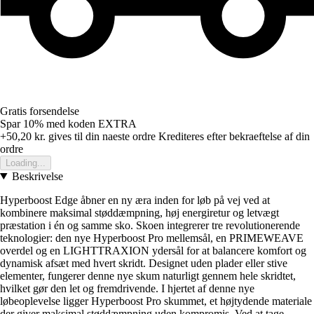
Gratis forsendelse
Spar 10%
med koden
EXTRA
+50,20 kr.
gives til din naeste ordre
Krediteres efter bekraeftelse af din
ordre
Loading...
Beskrivelse
Hyperboost Edge åbner en ny æra inden for løb på vej ved at
kombinere maksimal støddæmpning, høj energiretur og letvægt
præstation i én og samme sko. Skoen integrerer tre revolutionerende
teknologier: den nye Hyperboost Pro mellemsål, en PRIMEWEAVE
overdel og en LIGHTTRAXION ydersål for at balancere komfort og
dynamisk afsæt med hvert skridt. Designet uden plader eller stive
elementer, fungerer denne nye skum naturligt gennem hele skridtet,
hvilket gør den let og fremdrivende. I hjertet af denne nye
løbeoplevelse ligger Hyperboost Pro skummet, et højtydende materiale
der giver maksimal støddæmpning uden kompromis. Ved at tage