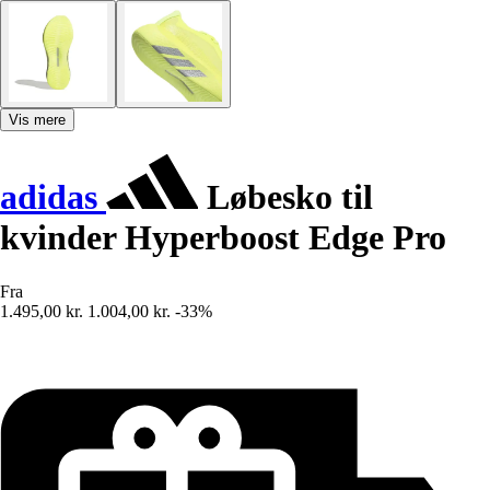
Vis mere
adidas
Løbesko til
kvinder Hyperboost Edge Pro
Fra
1.495,00 kr.
1.004,00 kr.
-33%