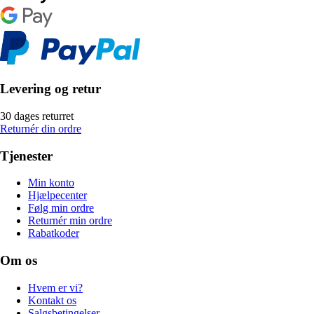
Levering og retur
30 dages returret
Returnér din ordre
Tjenester
Min konto
Hjælpecenter
Følg min ordre
Returnér min ordre
Rabatkoder
Om os
Hvem er vi?
Kontakt os
Salgsbetingelser