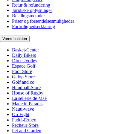
Retur & refundering
Juridiske oplysninger
Betalingsmetoder
Priser og forsendelsesmuligheder
Fortrolighedserklæring
Vores butikker
Basket-Center
Daily Bikers
Direct-Volley
Espace Golf
Foot-Store
Galop Store
Golf and co
Handball-Store
House of Rugby
La sellerie de Maé
Made in Paradis
Nauti-wave
On-Fight
Padel-Expert
Pecheur-Store
Pet and Garden