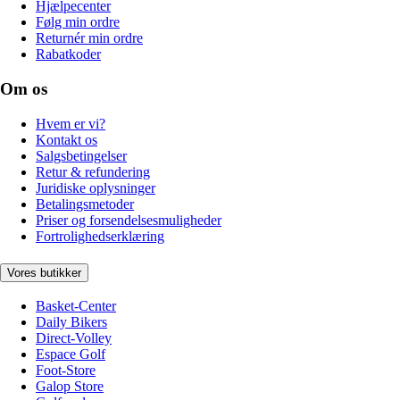
Hjælpecenter
Følg min ordre
Returnér min ordre
Rabatkoder
Om os
Hvem er vi?
Kontakt os
Salgsbetingelser
Retur & refundering
Juridiske oplysninger
Betalingsmetoder
Priser og forsendelsesmuligheder
Fortrolighedserklæring
Vores butikker
Basket-Center
Daily Bikers
Direct-Volley
Espace Golf
Foot-Store
Galop Store