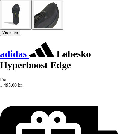
Vis mere
adidas
Løbesko
Hyperboost Edge
Fra
1.495,00 kr.