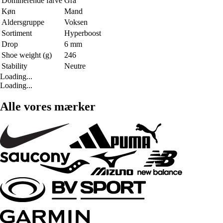
Dominerende farve
Grå
Køn
Mand
Aldersgruppe
Voksen
Sortiment
Hyperboost
Drop
6 mm
Shoe weight (g)
246
Stability
Neutre
Loading...
Loading...
Alle vores mærker