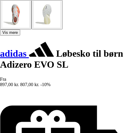
Vis mere
adidas
Løbesko til børn
Adizero EVO SL
Fra
897,00 kr.
807,00 kr.
-10%