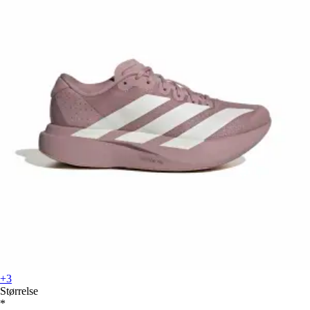
+3
Størrelse
*