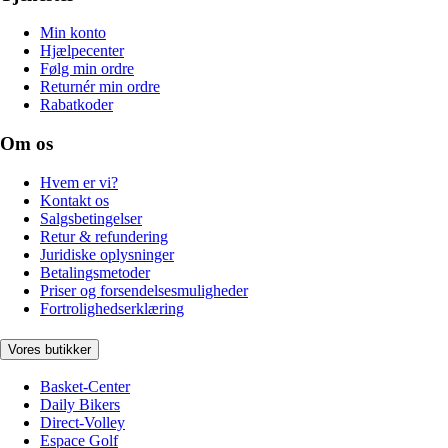
Min konto
Hjælpecenter
Følg min ordre
Returnér min ordre
Rabatkoder
Om os
Hvem er vi?
Kontakt os
Salgsbetingelser
Retur & refundering
Juridiske oplysninger
Betalingsmetoder
Priser og forsendelsesmuligheder
Fortrolighedserklæring
Vores butikker
Basket-Center
Daily Bikers
Direct-Volley
Espace Golf