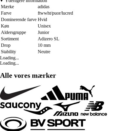
Yderligere information
Mærke
adidas
Farve
ftwwht/puor/lucred
Dominerende farve
Hvid
Køn
Unisex
Aldersgruppe
Junior
Sortiment
Adizero SL
Drop
10 mm
Stability
Neutre
Loading...
Loading...
Alle vores mærker