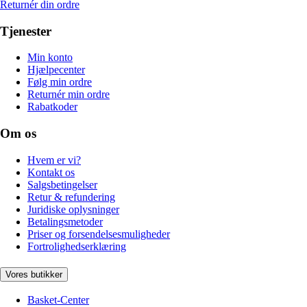
Returnér din ordre
Tjenester
Min konto
Hjælpecenter
Følg min ordre
Returnér min ordre
Rabatkoder
Om os
Hvem er vi?
Kontakt os
Salgsbetingelser
Retur & refundering
Juridiske oplysninger
Betalingsmetoder
Priser og forsendelsesmuligheder
Fortrolighedserklæring
Vores butikker
Basket-Center