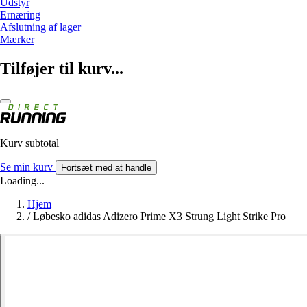
Udstyr
Ernæring
Afslutning af lager
Mærker
Tilføjer til kurv...
Kurv subtotal
Se min kurv
Fortsæt med at handle
Loading...
Hjem
/
Løbesko adidas Adizero Prime X3 Strung Light Strike Pro