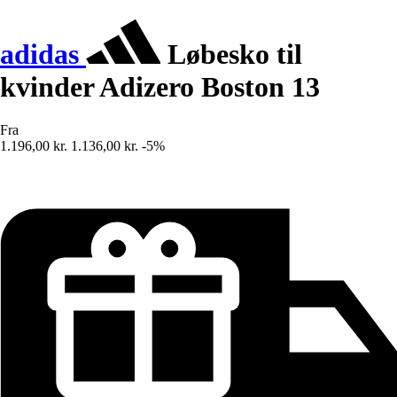
adidas
Løbesko til
kvinder Adizero Boston 13
Fra
1.196,00 kr.
1.136,00 kr.
-5%