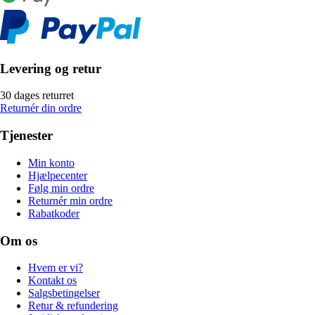
Levering og retur
30 dages returret
Returnér din ordre
Tjenester
Min konto
Hjælpecenter
Følg min ordre
Returnér min ordre
Rabatkoder
Om os
Hvem er vi?
Kontakt os
Salgsbetingelser
Retur & refundering