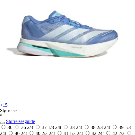
+15
Størrelse
*
Størrelsesguide
36
36 2/3
37 1/3
24t
38
24t
38 2/3
24t
39 1/3
24t
40
24t
40 2/3
24t
41 1/3
24t
42
24t
42 2/3