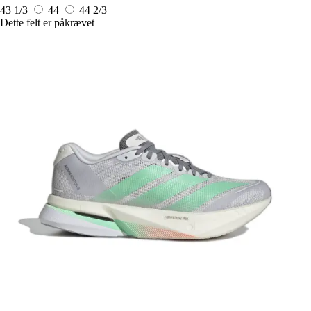
43 1/3
44
44 2/3
Dette felt er påkrævet