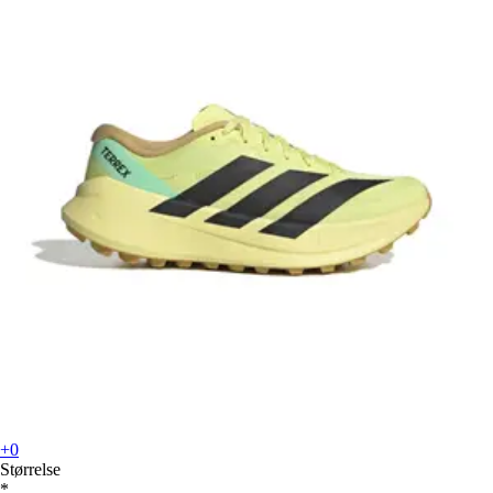
+0
Størrelse
*