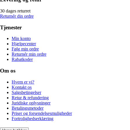
30 dages returret
Returnér din ordre
Tjenester
Min konto
Hjælpecenter
Følg min ordre
Returnér min ordre
Rabatkoder
Om os
Hvem er vi?
Kontakt os
Salgsbetingelser
Retur & refundering
Juridiske oplysninger
Betalingsmetoder
Priser og forsendelsesmuligheder
Fortrolighedserklæring