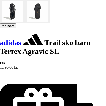
Vis mere
adidas
Trail sko barn
Terrex Agravic SL
Fra
1.196,00 kr.