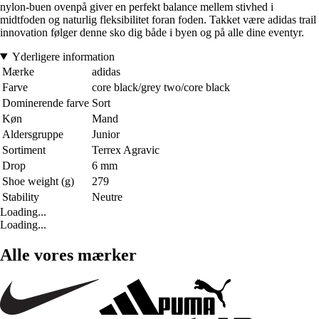
nylon-buen ovenpå giver en perfekt balance mellem stivhed i
midtfoden og naturlig fleksibilitet foran foden. Takket være adidas trail
innovation følger denne sko dig både i byen og på alle dine eventyr.
Yderligere information
Mærke
adidas
Farve
core black/grey two/core black
Dominerende farve
Sort
Køn
Mand
Aldersgruppe
Junior
Sortiment
Terrex Agravic
Drop
6 mm
Shoe weight (g)
279
Stability
Neutre
Loading...
Loading...
Alle vores mærker