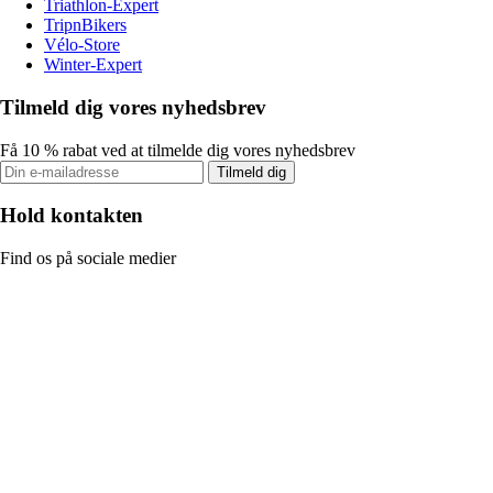
Triathlon-Expert
TripnBikers
Vélo-Store
Winter-Expert
Tilmeld dig vores nyhedsbrev
Få 10 % rabat ved at tilmelde dig vores nyhedsbrev
Tilmeld dig
Hold kontakten
Find os på sociale medier