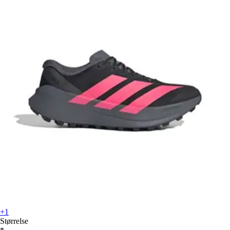
+1
Størrelse