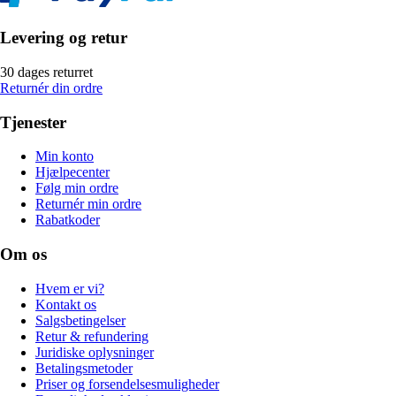
Levering og retur
30 dages returret
Returnér din ordre
Tjenester
Min konto
Hjælpecenter
Følg min ordre
Returnér min ordre
Rabatkoder
Om os
Hvem er vi?
Kontakt os
Salgsbetingelser
Retur & refundering
Juridiske oplysninger
Betalingsmetoder
Priser og forsendelsesmuligheder