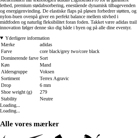
lethed, premium stødabsorbering, enestående dynamisk tilbagevenden
og energigenvinding. De elastiske flaps på pløsen forbedrer støtten, og
nylon-buen ovenpå giver en perfekt balance mellem stivhed i
midtfoden og naturlig fleksibilitet foran foden. Takket være adidas trail
innovation følger denne sko dig både i byen og på alle dine eventyr.
Yderligere information
Mærke
adidas
Farve
core black/grey two/core black
Dominerende farve
Sort
Køn
Mand
Aldersgruppe
Voksen
Sortiment
Terrex Agravic
Drop
6 mm
Shoe weight (g)
279
Stability
Neutre
Loading...
Loading...
Alle vores mærker