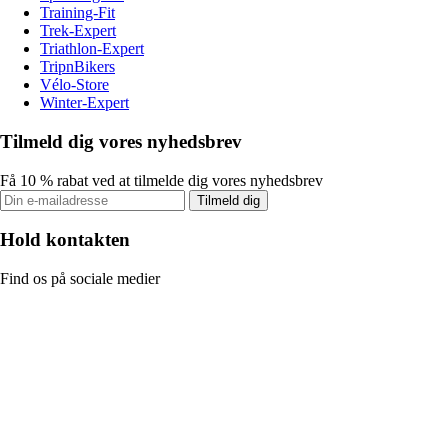
Training-Fit
Trek-Expert
Triathlon-Expert
TripnBikers
Vélo-Store
Winter-Expert
Tilmeld dig vores nyhedsbrev
Få 10 % rabat ved at tilmelde dig vores nyhedsbrev
Tilmeld dig
Hold kontakten
Find os på sociale medier