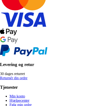
Levering og retur
30 dages returret
Returnér din ordre
Tjenester
Min konto
Hjælpecenter
Følg min ordre