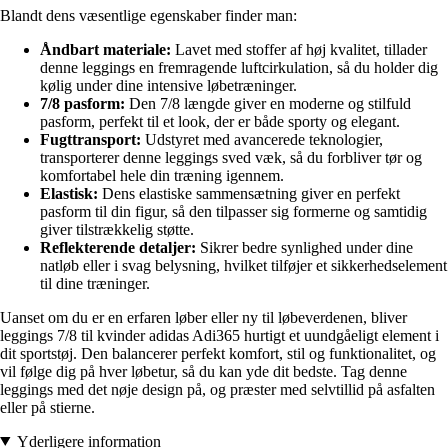
Blandt dens væsentlige egenskaber finder man:
Åndbart materiale:
Lavet med stoffer af høj kvalitet, tillader
denne leggings en fremragende luftcirkulation, så du holder dig
kølig under dine intensive løbetræninger.
7/8 pasform:
Den 7/8 længde giver en moderne og stilfuld
pasform, perfekt til et look, der er både sporty og elegant.
Fugttransport:
Udstyret med avancerede teknologier,
transporterer denne leggings sved væk, så du forbliver tør og
komfortabel hele din træning igennem.
Elastisk:
Dens elastiske sammensætning giver en perfekt
pasform til din figur, så den tilpasser sig formerne og samtidig
giver tilstrækkelig støtte.
Reflekterende detaljer:
Sikrer bedre synlighed under dine
natløb eller i svag belysning, hvilket tilføjer et sikkerhedselement
til dine træninger.
Uanset om du er en erfaren løber eller ny til løbeverdenen, bliver
leggings 7/8 til kvinder adidas Adi365 hurtigt et uundgåeligt element i
dit sportstøj. Den balancerer perfekt komfort, stil og funktionalitet, og
vil følge dig på hver løbetur, så du kan yde dit bedste. Tag denne
leggings med det nøje design på, og præster med selvtillid på asfalten
eller på stierne.
Yderligere information