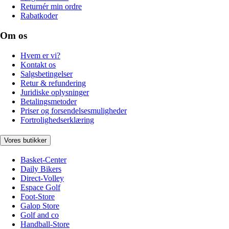
Returnér min ordre
Rabatkoder
Om os
Hvem er vi?
Kontakt os
Salgsbetingelser
Retur & refundering
Juridiske oplysninger
Betalingsmetoder
Priser og forsendelsesmuligheder
Fortrolighedserklæring
Vores butikker
Basket-Center
Daily Bikers
Direct-Volley
Espace Golf
Foot-Store
Galop Store
Golf and co
Handball-Store