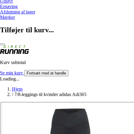
Udstyr
Ernæring
Afslutning af lager
Mærker
Tilføjer til kurv...
Kurv subtotal
Se min kurv
Fortsæt med at handle
Loading...
Hjem
/
7/8-leggings til kvinder adidas Adi365