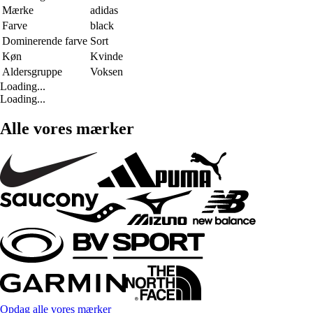
Mærke
adidas
Farve
black
Dominerende farve
Sort
Køn
Kvinde
Aldersgruppe
Voksen
Loading...
Loading...
Alle vores mærker
Opdag alle vores mærker