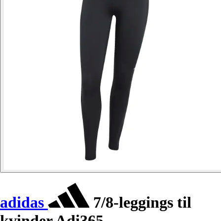
adidas
7/8-leggings til
kvinder Adi365