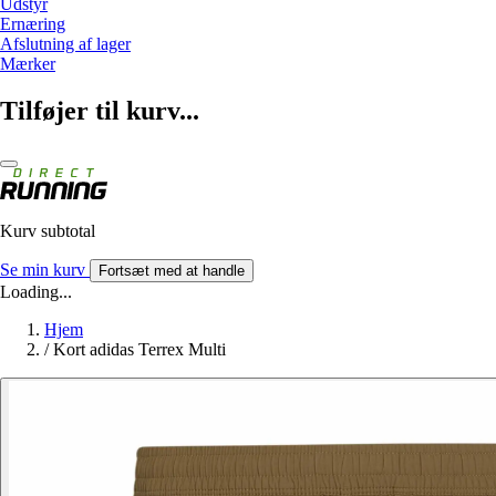
Udstyr
Ernæring
Afslutning af lager
Mærker
Tilføjer til kurv...
Kurv subtotal
Se min kurv
Fortsæt med at handle
Loading...
Hjem
/
Kort adidas Terrex Multi