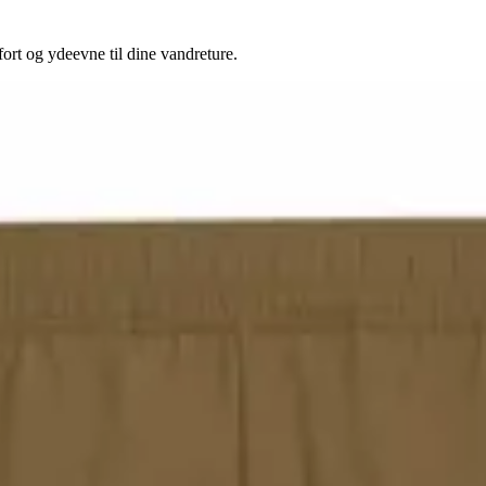
ort og ydeevne til dine vandreture.