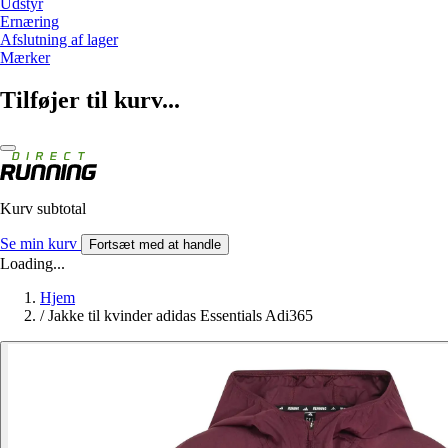
Udstyr
Ernæring
Afslutning af lager
Mærker
Tilføjer til kurv...
Kurv subtotal
Se min kurv
Fortsæt med at handle
Loading...
Hjem
/
Jakke til kvinder adidas Essentials Adi365