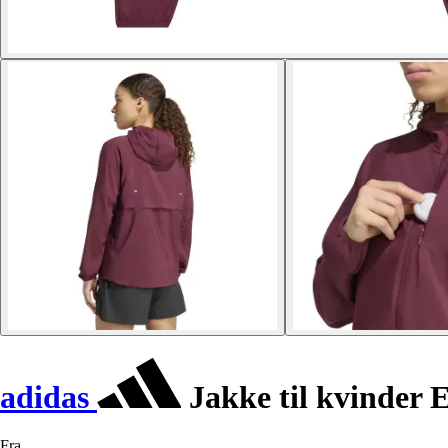
adidas
Jakke til kvinder E
Fra