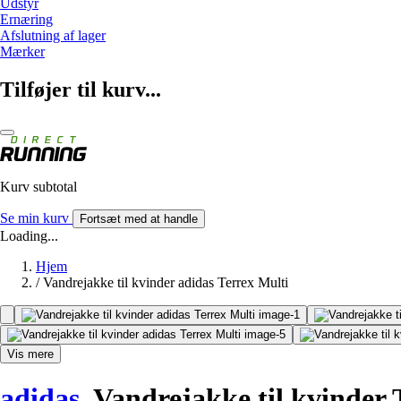
Udstyr
Ernæring
Afslutning af lager
Mærker
Tilføjer til kurv...
Kurv subtotal
Se min kurv
Fortsæt med at handle
Loading...
Hjem
/
Vandrejakke til kvinder adidas Terrex Multi
Vis mere
adidas
Vandrejakke til kvinder 