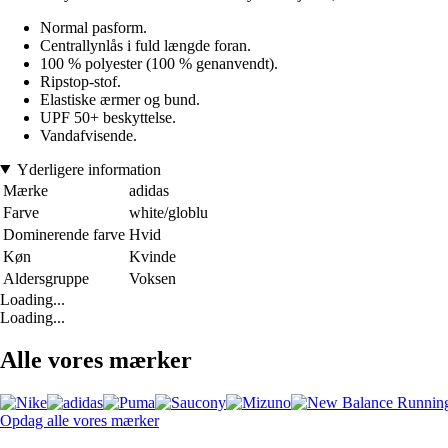
Normal pasform.
Centrallynlås i fuld længde foran.
100 % polyester (100 % genanvendt).
Ripstop-stof.
Elastiske ærmer og bund.
UPF 50+ beskyttelse.
Vandafvisende.
Yderligere information
Mærke
adidas
Farve
white/globlu
Dominerende farve
Hvid
Køn
Kvinde
Aldersgruppe
Voksen
Loading...
Loading...
Alle vores mærker
Opdag alle vores mærker