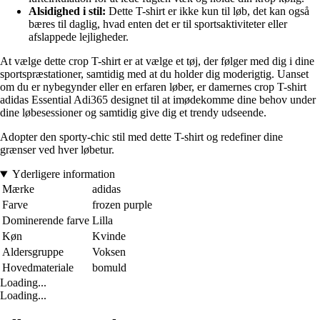
Alsidighed i stil:
Dette T-shirt er ikke kun til løb, det kan også
bæres til daglig, hvad enten det er til sportsaktiviteter eller
afslappede lejligheder.
At vælge dette crop T-shirt er at vælge et tøj, der følger med dig i dine
sportspræstationer, samtidig med at du holder dig moderigtig. Uanset
om du er nybegynder eller en erfaren løber, er damernes crop T-shirt
adidas Essential Adi365 designet til at imødekomme dine behov under
dine løbesessioner og samtidig give dig et trendy udseende.
Adopter den sporty-chic stil med dette T-shirt og redefiner dine
grænser ved hver løbetur.
Yderligere information
Mærke
adidas
Farve
frozen purple
Dominerende farve
Lilla
Køn
Kvinde
Aldersgruppe
Voksen
Hovedmateriale
bomuld
Loading...
Loading...