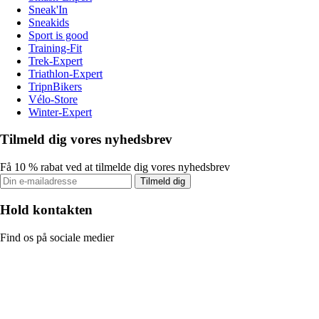
Sneak'In
Sneakids
Sport is good
Training-Fit
Trek-Expert
Triathlon-Expert
TripnBikers
Vélo-Store
Winter-Expert
Tilmeld dig vores nyhedsbrev
Få 10 % rabat ved at tilmelde dig vores nyhedsbrev
Tilmeld dig
Hold kontakten
Find os på sociale medier