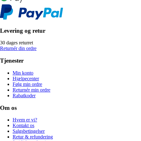
Levering og retur
30 dages returret
Returnér din ordre
Tjenester
Min konto
Hjælpecenter
Følg min ordre
Returnér min ordre
Rabatkoder
Om os
Hvem er vi?
Kontakt os
Salgsbetingelser
Retur & refundering