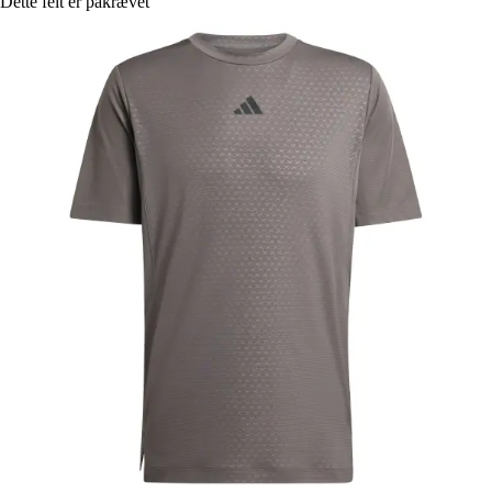
Dette felt er påkrævet