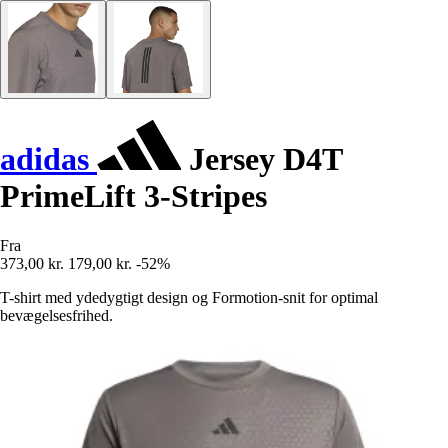
adidas
Jersey D4T
PrimeLift 3-Stripes
Fra
373,00 kr.
179,00 kr.
-52%
T-shirt med ydedygtigt design og Formotion-snit for optimal
bevægelsesfrihed.