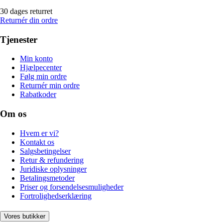
30 dages returret
Returnér din ordre
Tjenester
Min konto
Hjælpecenter
Følg min ordre
Returnér min ordre
Rabatkoder
Om os
Hvem er vi?
Kontakt os
Salgsbetingelser
Retur & refundering
Juridiske oplysninger
Betalingsmetoder
Priser og forsendelsesmuligheder
Fortrolighedserklæring
Vores butikker