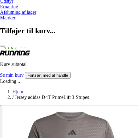
Udstyr
Ernæring
Afslutning af lager
Mærker
Tilføjer til kurv...
Kurv subtotal
Se min kurv
Fortsæt med at handle
Loading...
Hjem
/
Jersey adidas D4T PrimeLift 3-Stripes