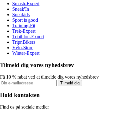
Smash-Expert
Sneak'In
Sneakids
Sport is good
Training-Fit
Trek-Expert
Triathlon-Expert
TripnBikers
Vélo-Store
Winter-Expert
Tilmeld dig vores nyhedsbrev
Få 10 % rabat ved at tilmelde dig vores nyhedsbrev
Tilmeld dig
Hold kontakten
Find os på sociale medier