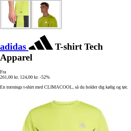
adidas
T-shirt Tech
Apparel
Fra
261,00 kr.
124,00 kr.
-52%
En trænings t-shirt med CLIMACOOL, så du holder dig kølig og tør.