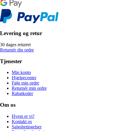
Levering og retur
30 dages returret
Returnér din ordre
Tjenester
Min konto
Hjælpecenter
Følg min ordre
Returnér min ordre
Rabatkoder
Om os
Hvem er vi?
Kontakt os
Salgsbetingelser