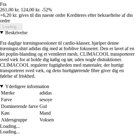
Fra
261,00 kr.
124,00 kr.
-52%
+6,20 kr.
gives til din naeste ordre
Krediteres efter bekraeftelse af din
ordre
Loading...
Beskrivelse
Fra daglige træningssessioner til cardio-klasser, hjælper denne
træningst-shirt adidas dig med at forblive fokuseret. Den er lavet af en
let poplin-blanding og et ventileret mesh, CLIMACOOL transporterer
sved væk for at holde dig kølig og tør, uden nogle distraktioner.
CLIMACOOL regulerer fugtigheden med materialer, der hurtigt
transporterer sved væk, og dens hurtigtørrende fibre giver dig en
følelse af friskhed.
Yderligere information
Mærke
adidas
Farve
sesoye
Dominerende farve
Gul
Køn
Mand
Aldersgruppe
Voksen
Loading...
Loading...