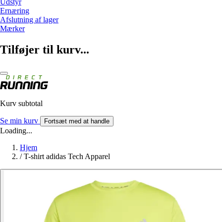
Udstyr
Ernæring
Afslutning af lager
Mærker
Tilføjer til kurv...
Kurv subtotal
Se min kurv
Fortsæt med at handle
Loading...
Hjem
/
T-shirt adidas Tech Apparel