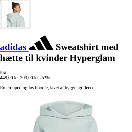
adidas
Sweatshirt med
hætte til kvinder Hyperglam
Fra
448,00 kr.
209,00 kr.
-53%
En cropped og løs hoodie, lavet af hyggeligt fleece.