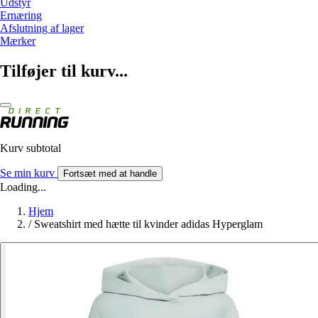
Udstyr
Ernæring
Afslutning af lager
Mærker
Tilføjer til kurv...
Kurv subtotal
Se min kurv
Fortsæt med at handle
Loading...
Hjem
/
Sweatshirt med hætte til kvinder adidas Hyperglam