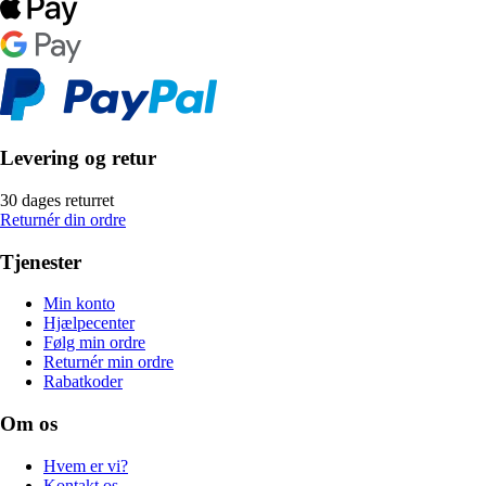
Levering og retur
30 dages returret
Returnér din ordre
Tjenester
Min konto
Hjælpecenter
Følg min ordre
Returnér min ordre
Rabatkoder
Om os
Hvem er vi?
Kontakt os