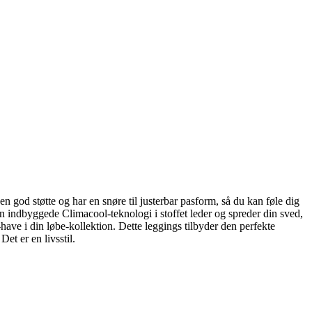
 en god støtte og har en snøre til justerbar pasform, så du kan føle dig
en indbyggede Climacool-teknologi i stoffet leder og spreder din sved,
st-have i din løbe-kollektion. Dette leggings tilbyder den perfekte
et er en livsstil.