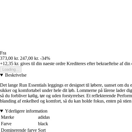
Fra
373,00 kr.
247,00 kr.
-34%
+12,35 kr.
gives til din naeste ordre
Krediteres efter bekraeftelse af din
Loading...
Beskrivelse
Det lange Run Essentials leggings er designet til løbere, uanset om du er
sikker og komfortabel under hele dit løb. Lommerne på lårene lader dig 
så du forbliver kølig, tør og uden forstyrrelser. Et reflekterende Perform
blanding af enkelhed og komfort, så du kan holde fokus, enten på stien 
Yderligere information
Mærke
adidas
Farve
black
Dominerende farve
Sort