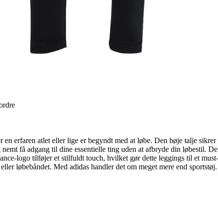
 ordre
 en erfaren atlet eller lige er begyndt med at løbe. Den høje talje sikrer
nemt få adgang til dine essentielle ting uden at afbryde din løbestil. D
ance-logo tilføjer et stilfuldt touch, hvilket gør dette leggings til et mu
eller løbebåndet. Med adidas handler det om meget mere end sportstøj. D