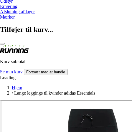
Udstyr
Ernæring
Afslutning af lager
Mærker
Tilføjer til kurv...
Kurv subtotal
Se min kurv
Fortsæt med at handle
Loading...
Hjem
/
Lange leggings til kvinder adidas Essentials