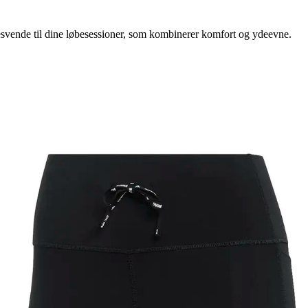
gesvende til dine løbesessioner, som kombinerer komfort og ydeevne.