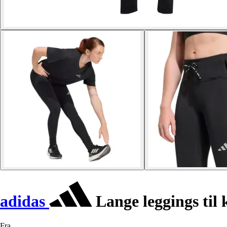
adidas
Lange leggings til 
Fra