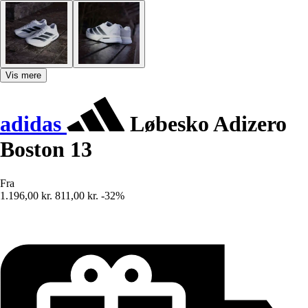
Vis mere
adidas
Løbesko Adizero
Boston 13
Fra
1.196,00 kr.
811,00 kr.
-32%