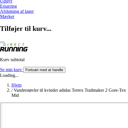
Udstyr
Ernæring
Afslutning af lager
Mærker
Tilføjer til kurv...
Kurv subtotal
Se min kurv
Fortsæt med at handle
Loading...
Hjem
/
Vandrestøvler til kvinder adidas Terrex Trailmaker 2 Gore-Tex
Mid