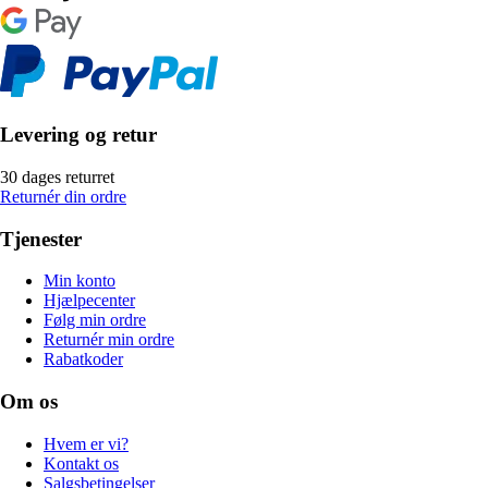
Levering og retur
30 dages returret
Returnér din ordre
Tjenester
Min konto
Hjælpecenter
Følg min ordre
Returnér min ordre
Rabatkoder
Om os
Hvem er vi?
Kontakt os
Salgsbetingelser