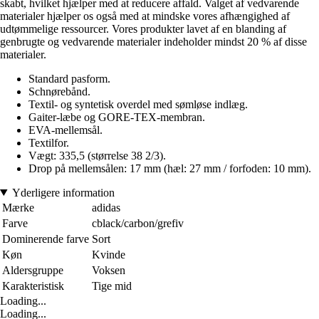
skabt, hvilket hjælper med at reducere affald. Valget af vedvarende
materialer hjælper os også med at mindske vores afhængighed af
udtømmelige ressourcer. Vores produkter lavet af en blanding af
genbrugte og vedvarende materialer indeholder mindst 20 % af disse
materialer.
Standard pasform.
Schnørebånd.
Textil- og syntetisk overdel med sømløse indlæg.
Gaiter-læbe og GORE-TEX-membran.
EVA-mellemsål.
Textilfor.
Vægt: 335,5 (størrelse 38 2/3).
Drop på mellemsålen: 17 mm (hæl: 27 mm / forfoden: 10 mm).
Yderligere information
Mærke
adidas
Farve
cblack/carbon/grefiv
Dominerende farve
Sort
Køn
Kvinde
Aldersgruppe
Voksen
Karakteristisk
Tige mid
Loading...
Loading...