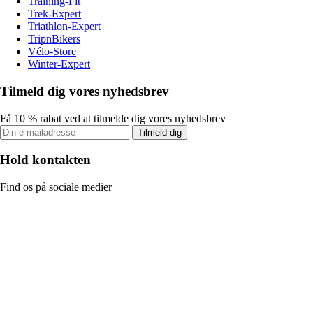
Training-Fit
Trek-Expert
Triathlon-Expert
TripnBikers
Vélo-Store
Winter-Expert
Tilmeld dig vores nyhedsbrev
Få 10 % rabat ved at tilmelde dig vores nyhedsbrev
Tilmeld dig
Hold kontakten
Find os på sociale medier