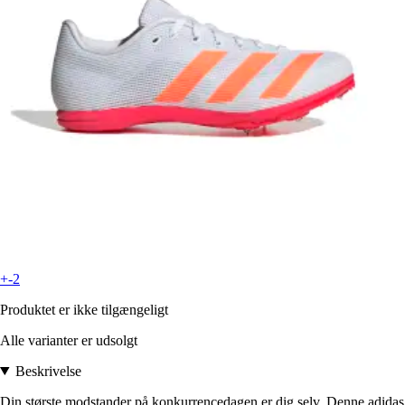
+-2
Produktet er ikke tilgængeligt
Alle varianter er udsolgt
Beskrivelse
Din største modstander på konkurrencedagen er dig selv. Denne adidas