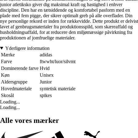
junior atletiksko giver dig maksimal kraft og hastighed i enhver
discipline. Den har en tætsiddende og komfortabel pasform med en
plade med fem pigge, der sikrer optimalt greb på alle overflader. Din
nye personlige rekord er inden for rækkevidde. Dette produkt er delvist
lavet af genbrugsmaterialer fra produktionsspild, som skæreaffald og
husholdningsaffald, for at reducere den miljømæssige påvirkning fra
produktionen af jomfruelige materialer.
Yderligere information
Mærke
adidas
Farve
ftwwht/luor/silvmt
Dominerende farve
Hvid
Køn
Unisex
Aldersgruppe
Junior
Hovedmateriale
syntetisk materiale
Skosål
spikes
Loading...
Loading...
Alle vores mærker