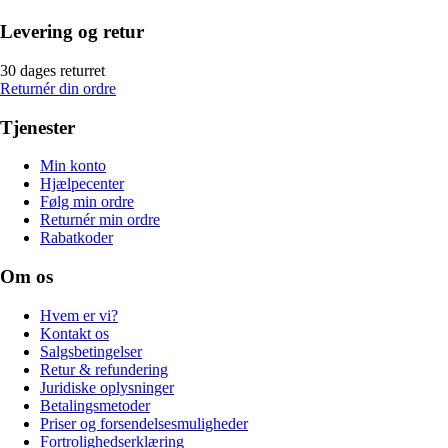
Levering og retur
30 dages returret
Returnér din ordre
Tjenester
Min konto
Hjælpecenter
Følg min ordre
Returnér min ordre
Rabatkoder
Om os
Hvem er vi?
Kontakt os
Salgsbetingelser
Retur & refundering
Juridiske oplysninger
Betalingsmetoder
Priser og forsendelsesmuligheder
Fortrolighedserklæring