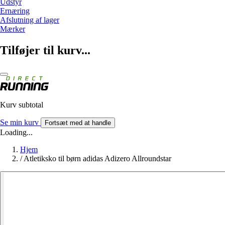
Udstyr
Ernæring
Afslutning af lager
Mærker
Tilføjer til kurv...
Kurv subtotal
Se min kurv
Fortsæt med at handle
Loading...
Hjem
/
Atletiksko til børn adidas Adizero Allroundstar