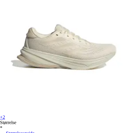
+2
Størrelse
*