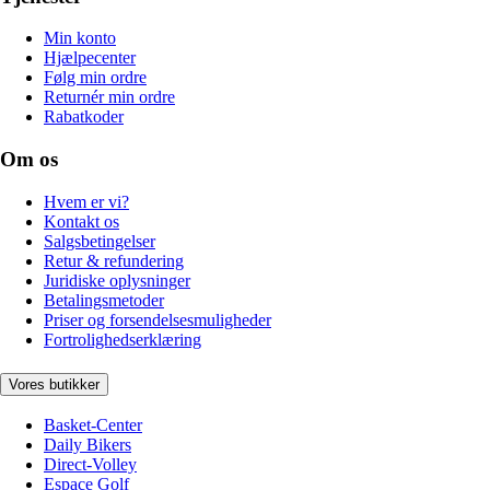
Min konto
Hjælpecenter
Følg min ordre
Returnér min ordre
Rabatkoder
Om os
Hvem er vi?
Kontakt os
Salgsbetingelser
Retur & refundering
Juridiske oplysninger
Betalingsmetoder
Priser og forsendelsesmuligheder
Fortrolighedserklæring
Vores butikker
Basket-Center
Daily Bikers
Direct-Volley
Espace Golf