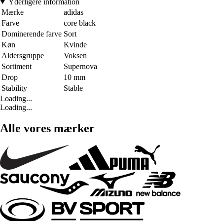
Yderligere information
Mærke
adidas
Farve
core black
Dominerende farve
Sort
Køn
Kvinde
Aldersgruppe
Voksen
Sortiment
Supernova
Drop
10 mm
Stability
Stable
Loading...
Loading...
Alle vores mærker