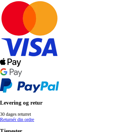
Levering og retur
30 dages returret
Returnér din ordre
Tjenester