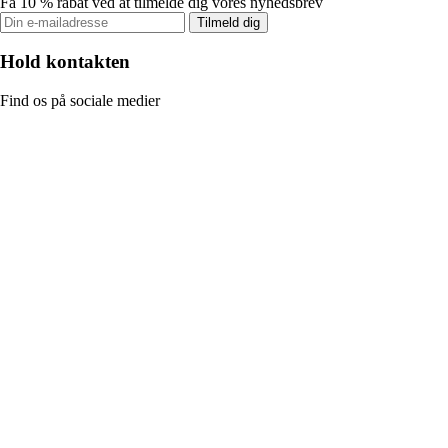
Få 10 % rabat ved at tilmelde dig vores nyhedsbrev
Tilmeld dig
Hold kontakten
Find os på sociale medier