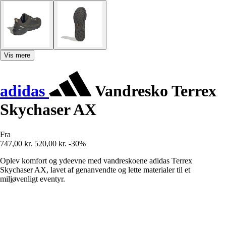
Vis mere
adidas
Vandresko Terrex
Skychaser AX
Fra
747,00 kr.
520,00 kr.
-30%
Oplev komfort og ydeevne med vandreskoene adidas Terrex
Skychaser AX, lavet af genanvendte og lette materialer til et
miljøvenligt eventyr.