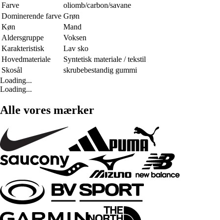
Farve
oliomb/carbon/savane
Dominerende farve
Grøn
Køn
Mand
Aldersgruppe
Voksen
Karakteristisk
Lav sko
Hovedmateriale
Syntetisk materiale / tekstil
Skosål
skrubebestandig gummi
Loading...
Loading...
Alle vores mærker